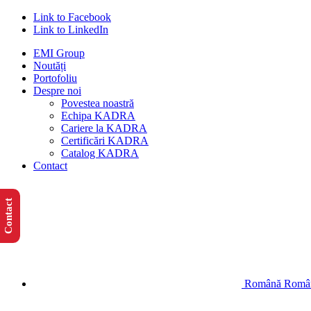
Link to Facebook
Link to LinkedIn
EMI Group
Noutăți
Portofoliu
Despre noi
Povestea noastră
Echipa KADRA
Cariere la KADRA
Certificări KADRA
Catalog KADRA
Contact
Contact
Română
Româ