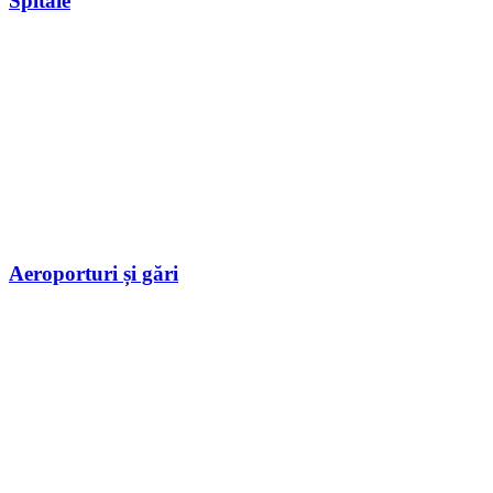
Spitale
Aeroporturi și gări