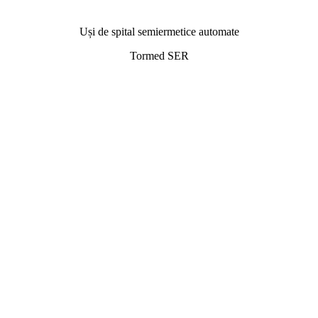
Uși de spital semiermetice automate
Tormed SER