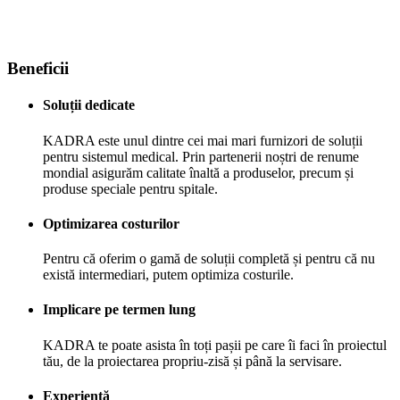
Beneficii
Soluții dedicate
KADRA este unul dintre cei mai mari furnizori de soluții
pentru sistemul medical. Prin partenerii noștri de renume
mondial asigurăm calitate înaltă a produselor, precum și
produse speciale pentru spitale.
Optimizarea costurilor
Pentru că oferim o gamă de soluții completă și pentru că nu
există intermediari, putem optimiza costurile.
Implicare pe termen lung
KADRA te poate asista în toți pașii pe care îi faci în proiectul
tău, de la proiectarea propriu-zisă și până la servisare.
Experiență