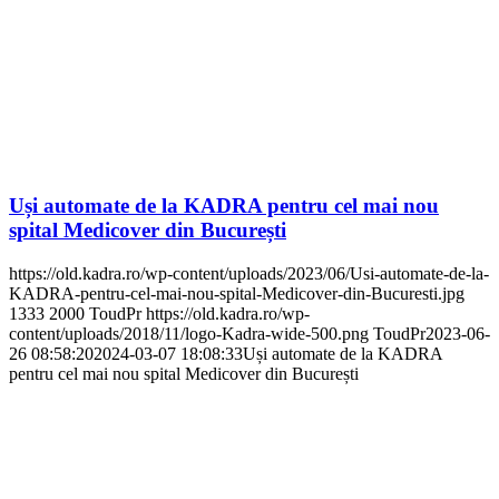
Uși automate de la KADRA pentru cel mai nou
spital Medicover din București
https://old.kadra.ro/wp-content/uploads/2023/06/Usi-automate-de-la-
KADRA-pentru-cel-mai-nou-spital-Medicover-din-Bucuresti.jpg
1333
2000
ToudPr
https://old.kadra.ro/wp-
content/uploads/2018/11/logo-Kadra-wide-500.png
ToudPr
2023-06-
26 08:58:20
2024-03-07 18:08:33
Uși automate de la KADRA
pentru cel mai nou spital Medicover din București