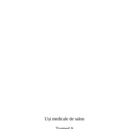
Uși medicale de salon
Tormed S