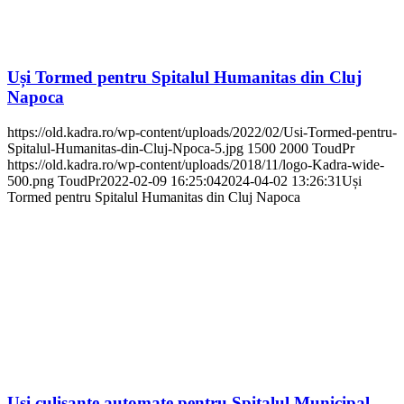
Uși Tormed pentru Spitalul Humanitas din Cluj
Napoca
https://old.kadra.ro/wp-content/uploads/2022/02/Usi-Tormed-pentru-
Spitalul-Humanitas-din-Cluj-Npoca-5.jpg
1500
2000
ToudPr
https://old.kadra.ro/wp-content/uploads/2018/11/logo-Kadra-wide-
500.png
ToudPr
2022-02-09 16:25:04
2024-04-02 13:26:31
Uși
Tormed pentru Spitalul Humanitas din Cluj Napoca
Uși culisante automate pentru Spitalul Municipal