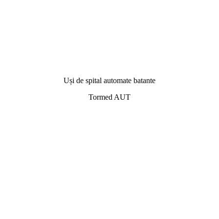
Uși de spital automate batante
Tormed AUT