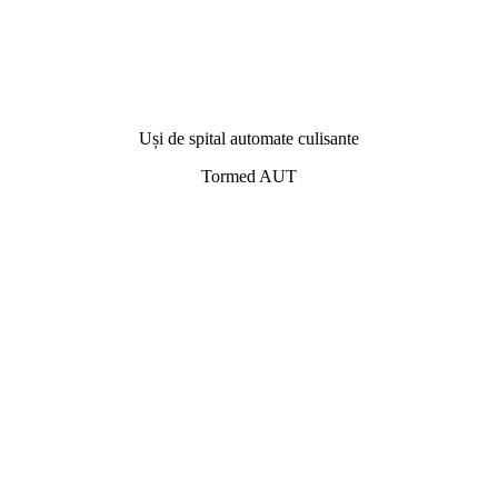
Uși de spital automate culisante
Tormed AUT