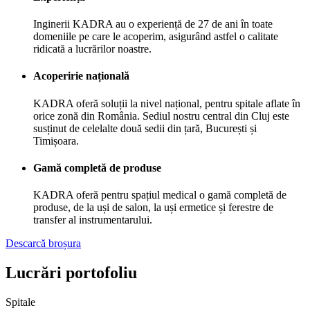
Inginerii KADRA au o experiență de 27 de ani în toate
domeniile pe care le acoperim, asigurând astfel o calitate
ridicată a lucrărilor noastre.
Acoperirie națională
KADRA oferă soluții la nivel național, pentru spitale aflate în
orice zonă din România. Sediul nostru central din Cluj este
susținut de celelalte două sedii din țară, București și
Timișoara.
Gamă completă de produse
KADRA oferă pentru spațiul medical o gamă completă de
produse, de la uși de salon, la uși ermetice și ferestre de
transfer al instrumentarului.
Descarcă broșura
Lucrări portofoliu
Spitale