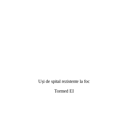
Uși de spital rezistente la foc
Tormed EI