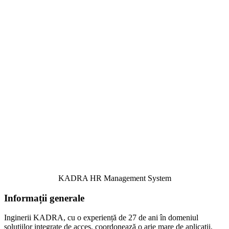
KADRA HR Management System
Informații generale
Inginerii KADRA, cu o experiență de 27 de ani în domeniul
soluțiilor integrate de acces, coordonează o arie mare de aplicații,