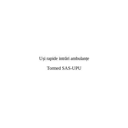
Uși rapide intrări ambulanțe
Tormed SAS-UPU