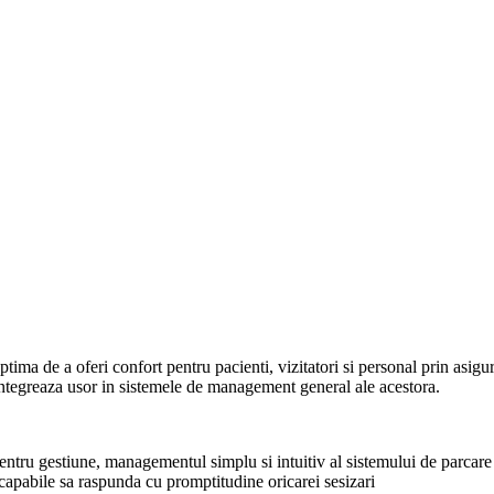
ptima de a oferi confort pentru pacienti, vizitatori si personal prin as
 integreaza usor in sistemele de management general ale acestora.
entru gestiune, managementul simplu si intuitiv al sistemului de parcare
 capabile sa raspunda cu promptitudine oricarei sesizari