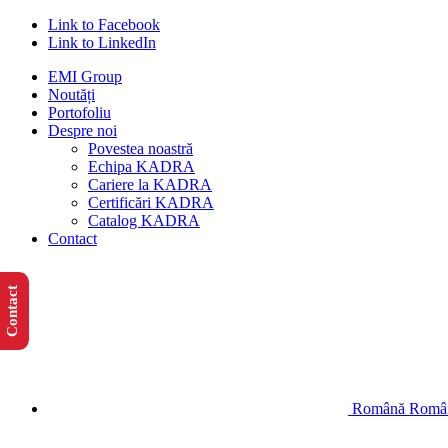
Link to Facebook
Link to LinkedIn
EMI Group
Noutăți
Portofoliu
Despre noi
Povestea noastră
Echipa KADRA
Cariere la KADRA
Certificări KADRA
Catalog KADRA
Contact
Contact
Română
Româ