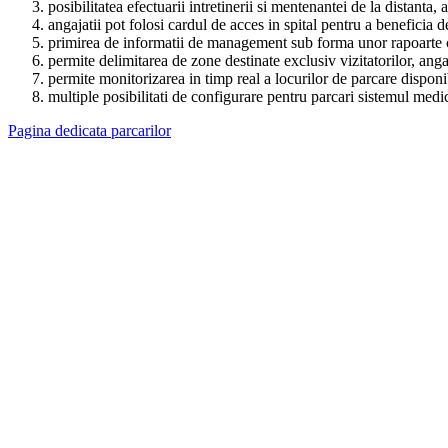
posibilitatea efectuarii intretinerii si mentenantei de la distant
angajatii pot folosi cardul de acces in spital pentru a beneficia 
primirea de informatii de management sub forma unor rapoarte c
permite delimitarea de zone destinate exclusiv vizitatorilor, anga
permite monitorizarea in timp real a locurilor de parcare disponi
multiple posibilitati de configurare pentru parcari sistemul medi
Pagina dedicata parcarilor