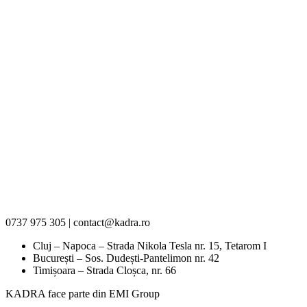
0737 975 305 | contact@kadra.ro
Cluj – Napoca – Strada Nikola Tesla nr. 15, Tetarom I
București – Sos. Dudești-Pantelimon nr. 42
Timișoara – Strada Cloșca, nr. 66
KADRA face parte din EMI Group