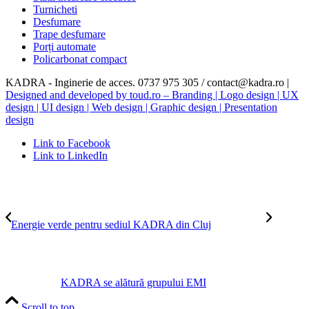
Turnicheti
Desfumare
Trape desfumare
Porți automate
Policarbonat compact
KADRA - Inginerie de acces. 0737 975 305 / contact@kadra.ro |
Designed and developed by toud.ro – Branding | Logo design | UX
design | UI design | Web design | Graphic design | Presentation
design
Link to Facebook
Link to LinkedIn
Energie verde pentru sediul KADRA din Cluj
KADRA se alătură grupului EMI
Scroll to top