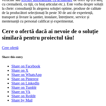
cu cremalieră, cu tijă, cu braț articulat etc.). Este vorba despre soluții
la cheie: consultanță în alegerea soluției optime, produse de calitate
de la producători selecționați în peste 30 de ani de experiență,
transport și livrare la șantier, instalare, întreținere, service și
mentenanță cu personal calificat și experimentat.
Cere o ofertă dacă ai nevoie de o soluție
similară pentru proiectul tău!
Cere ofertă
Share this entry
Share on Facebook
Share on X
Share on WhatsApp
Share on Pinterest
Share on LinkedIn
Share on Tumblr
Share on Vk
Share on Reddit
Share by Mail