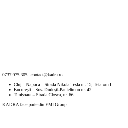
0737 975 305 | contact@kadra.ro
Cluj – Napoca – Strada Nikola Tesla nr. 15, Tetarom I
București – Sos. Dudești-Pantelimon nr. 42
Timișoara – Strada Cloșca, nr. 66
KADRA face parte din EMI Group