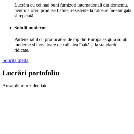
Lucrăm cu cei mai buni furnizori internaționali din domeniu,
pentru a oferi produse fiabile, rezistente la folosire îndelungată
și repetată.
Soluții moderne
Parteneriatul cu producători de top din Europa asigură soluții
moderne și inovatoare de calitatea înaltă și la standarde
ridicate.
Solicită ofertă
Lucrări portofoliu
Ansambluri rezidențiale