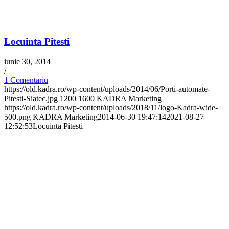
Locuinta Pitesti
iunie 30, 2014
/
1 Comentariu
https://old.kadra.ro/wp-content/uploads/2014/06/Porti-automate-
Pitesti-Siatec.jpg
1200
1600
KADRA Marketing
https://old.kadra.ro/wp-content/uploads/2018/11/logo-Kadra-wide-
500.png
KADRA Marketing
2014-06-30 19:47:14
2021-08-27
12:52:53
Locuinta Pitesti