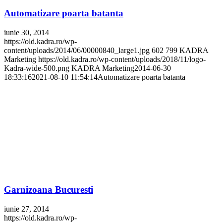
Automatizare poarta batanta
iunie 30, 2014
https://old.kadra.ro/wp-
content/uploads/2014/06/00000840_large1.jpg
602
799
KADRA
Marketing
https://old.kadra.ro/wp-content/uploads/2018/11/logo-
Kadra-wide-500.png
KADRA Marketing
2014-06-30
18:33:16
2021-08-10 11:54:14
Automatizare poarta batanta
Garnizoana Bucuresti
iunie 27, 2014
https://old.kadra.ro/wp-