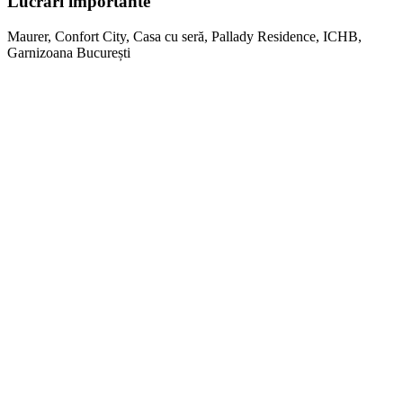
Lucrări importante
Maurer, Confort City, Casa cu seră, Pallady Residence, ICHB,
Garnizoana București