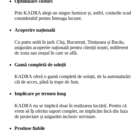
Optimizare costuri
Prin KADRA alegi un singur furnizor și, astfel, costurile scad
considerabil pentru întreaga lucrare.
Acoperire națională
Cu patru sedii în țară: Cluj, București, Timișoara și Bacău,
asigurăm acoperire națională pentru clienții noștri, indiferent
de zona sau orașul în care se află.
Gamă completă de soluții
KADRA oferă o gamă completă de soluții, de la automatizări
căi de acces, până la trape de fum.
Implicare pe termen lung
KADRA nu se implică doar în realizarea lucrării. Pentru că
vrem să îți oferim suport complet, ne implicăm încă din faza
de proiectare și asigurăm inclusiv servisare.
Produse fiabile