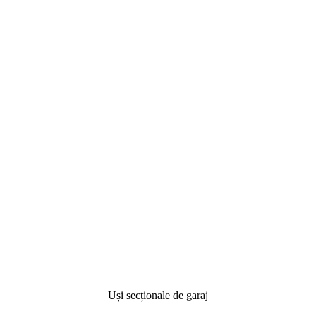
Uși secționale de garaj