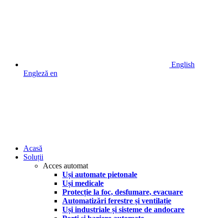
English
Engleză
en
Acasă
Soluții
Acces automat
Uși automate pietonale
Uși medicale
Protecție la foc, desfumare, evacuare
Automatizări ferestre și ventilație
Uși industriale și sisteme de andocare