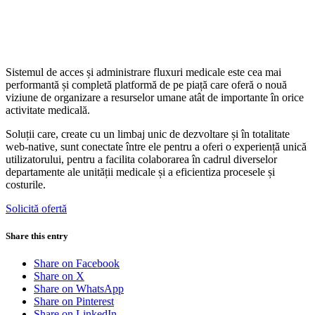
Sistemul de acces și administrare fluxuri medicale este cea mai
performantă și completă platformă de pe piață care oferă o nouă
viziune de organizare a resurselor umane atât de importante în orice
activitate medicală.
Soluții care, create cu un limbaj unic de dezvoltare și în totalitate
web-native, sunt conectate între ele pentru a oferi o experiență unică
utilizatorului, pentru a facilita colaborarea în cadrul diverselor
departamente ale unității medicale și a eficientiza procesele și
costurile.
Solicită ofertă
Share this entry
Share on Facebook
Share on X
Share on WhatsApp
Share on Pinterest
Share on LinkedIn