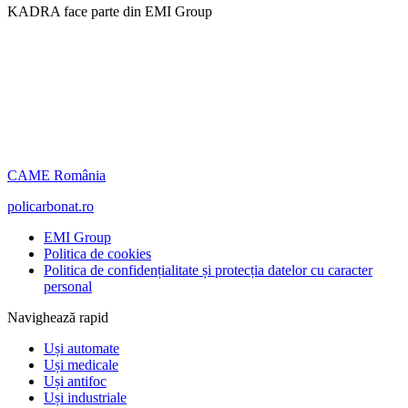
KADRA face parte din EMI Group
CAME România
policarbonat.ro
EMI Group
Politica de cookies
Politica de confidențialitate și protecția datelor cu caracter
personal
Navighează rapid
Uși automate
Uși medicale
Uși antifoc
Uși industriale