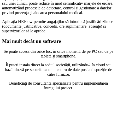
sau unei clinici, poate reduce în mod semnificativ marjele de eroare,
automatizând procesele de detectare, control și gestionare a datelor
privind prezența și alocarea personalului medical.
Aplicația HRFlow permite angajaților să introducă justificări zilnice
(documente justificative, concedii, ore suplimentare, absențe) și
supervizorilor să le aprobe.
Mai mult decât un software
Se poate accesa din orice loc, în orice moment, de pe PC sau de pe
tabletă și smartphone.
Îl puteți instala direct la sediul societății, utilizându-l în cloud sau
bazându-vă pe securitatea unui centru de date pus la dispoziție de
câtre furnizor.
Beneficiați de consultanță specializată pentru implementarea
întregului proiect.