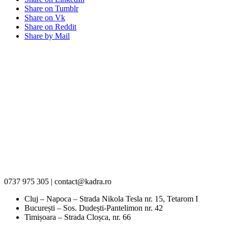
Share on Tumblr
Share on Vk
Share on Reddit
Share by Mail
0737 975 305 | contact@kadra.ro
Cluj – Napoca – Strada Nikola Tesla nr. 15, Tetarom I
București – Sos. Dudești-Pantelimon nr. 42
Timișoara – Strada Cloșca, nr. 66