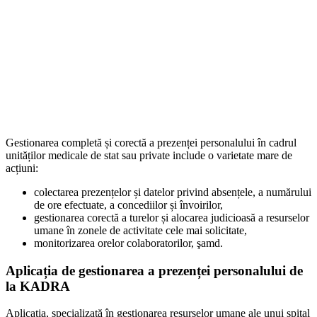
Gestionarea completă și corectă a prezenței personalului în cadrul
unităților medicale de stat sau private include o varietate mare de
acțiuni:
colectarea prezențelor și datelor privind absențele, a numărului
de ore efectuate, a concediilor și învoirilor,
gestionarea corectă a turelor și alocarea judicioasă a resurselor
umane în zonele de activitate cele mai solicitate,
monitorizarea orelor colaboratorilor, şamd.
Aplicația de gestionarea a prezenței personalului de
la KADRA
Aplicația, specializată în gestionarea resurselor umane ale unui spital