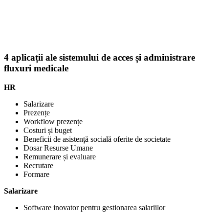
4 aplicații ale sistemului de acces și administrare
fluxuri medicale
HR
Salarizare
Prezențe
Workflow prezențe
Costuri și buget
Beneficii de asistență socială oferite de societate
Dosar Resurse Umane
Remunerare și evaluare
Recrutare
Formare
Salarizare
Software inovator pentru gestionarea salariilor