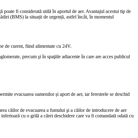
ă poate fi considerată utilă în aportul de aer. Avantajul acestui tip de
ădiri (BMS) la situații de urgență, astfel încât, în momentul
ne de curent, fiind alimentate cu 24V.
glomerate, precum şi în spaţiile adiacente în care are acces publicul
permite evacuarea oamenilor și aport de aer, iar ferestrele se deschid
ea căilor de evacuarea a fumului şi a căilor de introducere de aer
 inferioară cu o grilă a cărei deschidere care va fi comandată odată cu