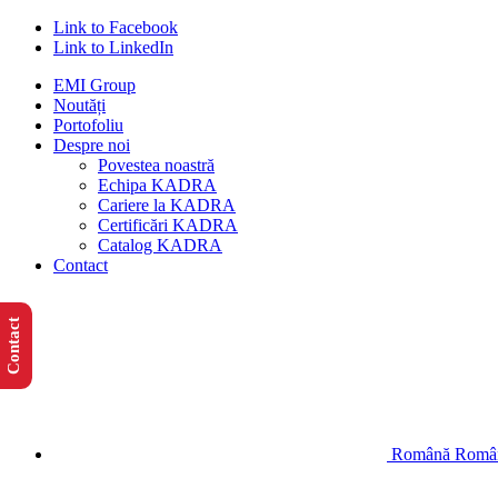
Link to Facebook
Link to LinkedIn
EMI Group
Noutăți
Portofoliu
Despre noi
Povestea noastră
Echipa KADRA
Cariere la KADRA
Certificări KADRA
Catalog KADRA
Contact
Contact
Română
Româ