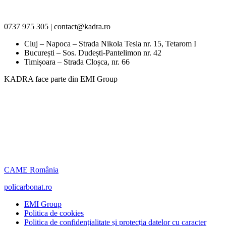
0737 975 305 | contact@kadra.ro
Cluj – Napoca – Strada Nikola Tesla nr. 15, Tetarom I
București – Sos. Dudești-Pantelimon nr. 42
Timișoara – Strada Cloșca, nr. 66
KADRA face parte din EMI Group
CAME România
policarbonat.ro
EMI Group
Politica de cookies
Politica de confidențialitate și protecția datelor cu caracter