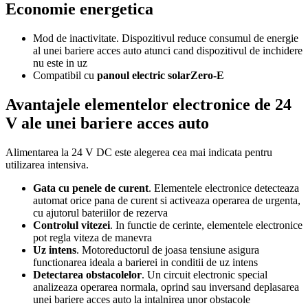
Economie energetica
Mod de inactivitate. Dispozitivul reduce consumul de energie
al unei bariere acces auto atunci cand dispozitivul de inchidere
nu este in uz
Compatibil cu
panoul electric solarZero-E
Avantajele elementelor electronice de 24
V ale unei bariere acces auto
Alimentarea la 24 V DC este alegerea cea mai indicata pentru
utilizarea intensiva.
Gata cu penele de curent
. Elementele electronice detecteaza
automat orice pana de curent si activeaza operarea de urgenta,
cu ajutorul bateriilor de rezerva
Controlul vitezei
. In functie de cerinte, elementele electronice
pot regla viteza de manevra
Uz intens
. Motoreductorul de joasa tensiune asigura
functionarea ideala a barierei in conditii de uz intens
Detectarea obstacolelor
. Un circuit electronic special
analizeaza operarea normala, oprind sau inversand deplasarea
unei bariere acces auto la intalnirea unor obstacole