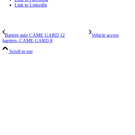
Link to LinkedIn
Bariere auto CAME GARD 12
Vehicle access
barriers- CAME GARD 8
Scroll to top