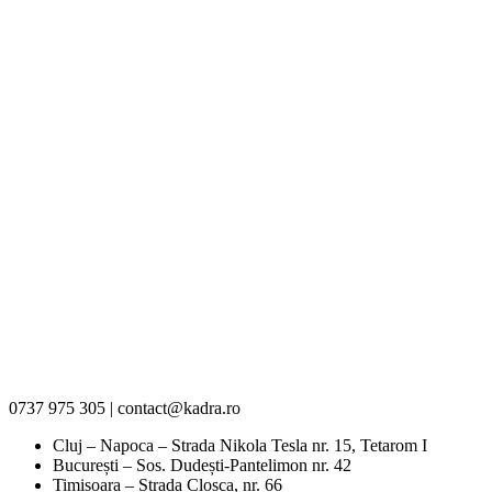
0737 975 305 | contact@kadra.ro
Cluj – Napoca – Strada Nikola Tesla nr. 15, Tetarom I
București – Sos. Dudești-Pantelimon nr. 42
Timișoara – Strada Cloșca, nr. 66