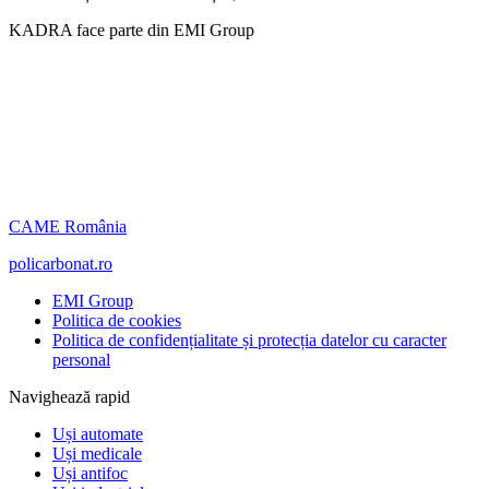
KADRA face parte din EMI Group
CAME România
policarbonat.ro
EMI Group
Politica de cookies
Politica de confidențialitate și protecția datelor cu caracter
personal
Navighează rapid
Uși automate
Uși medicale
Uși antifoc