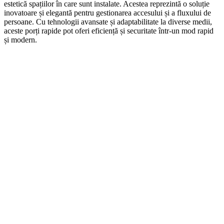
estetică spațiilor în care sunt instalate. Acestea reprezintă o soluție
inovatoare și elegantă pentru gestionarea accesului și a fluxului de
persoane. Cu tehnologii avansate și adaptabilitate la diverse medii,
aceste porți rapide pot oferi eficiență și securitate într-un mod rapid
și modern.