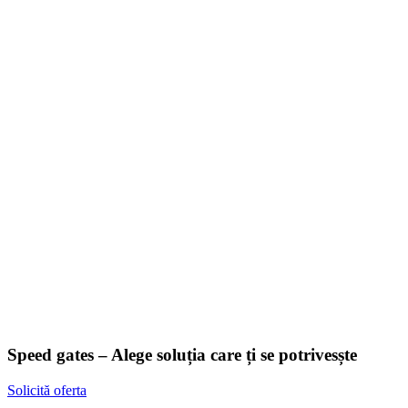
Speed gates – Alege soluția care ți se potrivesște
Solicită oferta