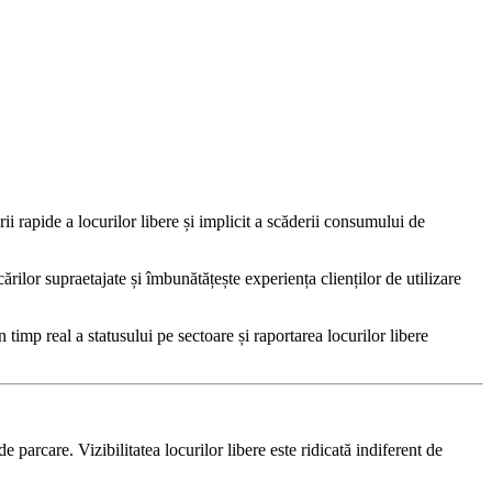
i rapide a locurilor libere și implicit a scăderii consumului de
ărilor supraetajate și îmbunătățește experiența clienților de utilizare
timp real a statusului pe sectoare și raportarea locurilor libere
parcare. Vizibilitatea locurilor libere este ridicată indiferent de