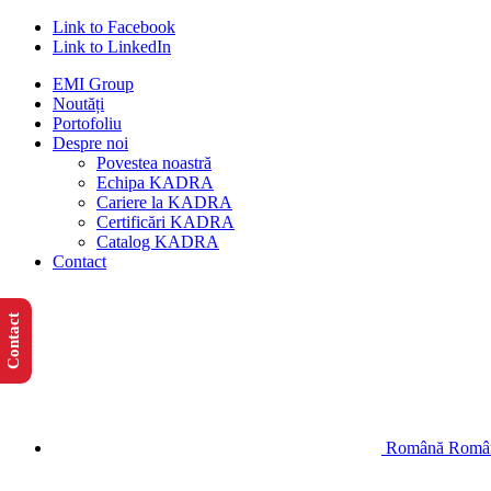
Link to Facebook
Link to LinkedIn
EMI Group
Noutăți
Portofoliu
Despre noi
Povestea noastră
Echipa KADRA
Cariere la KADRA
Certificări KADRA
Catalog KADRA
Contact
Contact
Română
Româ