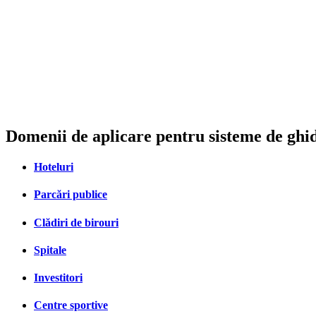
Domenii de aplicare pentru sisteme de gh
Hoteluri
Parcări publice
Clădiri de birouri
Spitale
Investitori
Centre sportive