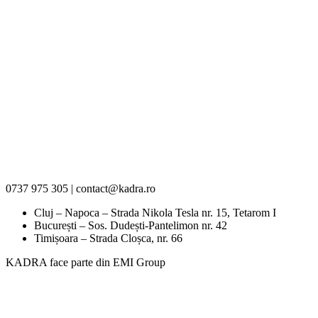
0737 975 305 | contact@kadra.ro
Cluj – Napoca – Strada Nikola Tesla nr. 15, Tetarom I
București – Sos. Dudești-Pantelimon nr. 42
Timișoara – Strada Cloșca, nr. 66
KADRA face parte din EMI Group