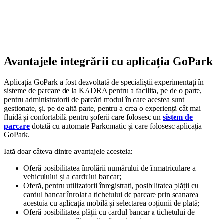
Avantajele integrării cu aplicația GoPark
Aplicația GoPark a fost dezvoltată de specialiștii experimentați în
sisteme de parcare de la KADRA pentru a facilita, pe de o parte,
pentru administratorii de parcări modul în care acestea sunt
gestionate, și, pe de altă parte, pentru a crea o experiență cât mai
fluidă și confortabilă pentru șoferii care folosesc un
sistem de
parcare
dotată cu automate Parkomatic și care folosesc aplicația
GoPark.
Iată doar câteva dintre avantajele acesteia:
Oferă posibilitatea înrolării numărului de înmatriculare a
vehiculului și a cardului bancar;
Oferă, pentru utilizatorii înregistrați, posibilitatea plății cu
cardul bancar înrolat a tichetului de parcare prin scanarea
acestuia cu aplicația mobilă și selectarea opțiunii de plată;
Oferă posibilitatea plății cu cardul bancar a tichetului de