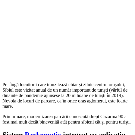
Pe lângă locuitorii care tranzitează chiar și zilnic centrul orașului,
Sibiul este vizitat anual de un număr important de turiști (vârful de
dinainte de pandemie ajunsese la 20 milioane de turiști în 2019).
Nevoia de locuri de parcare, ca în orice oraș aglomerat, este foarte
mare.
Prin urmare, modernizarea parcării cunoscută drept Cazarma 90 a
fost mai mult decât binevenită atât pentru sibieni cât și pentru turiști.
Sistem
Parkomatic
integrat cu aplicația