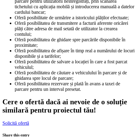
parcare pentru utilizatorii neînregistrați, prin scanarea
tichetului cu aplicația mobilă și introducerea manuală a datelor
cardului bancar;
Oferă posibilitate de urmărire a istoricului plăților efectuate;
Oferă posibilitatea de transmitere a facturii aferente oricărei
plăți către adresa de mail setată de utilizator la crearea
contului;
Oferă posibilitatea de ghidare spre parcările disponibile în
proximitate;
Oferă posibilitatea de afișare în timp real a numărului de locuri
disponibile și a tarifelor;
Oferă posibilitatea de salvare a locației în care a fost parcat
vehiculul;
Oferă posibilitatea de căutare a vehiculului în parcare și de
ghidarea spre locul de parcare;
Oferă posibilitatea rezervare și plată în avans a taxei de
parcare pentru un interval presetat.
Cere o ofertă dacă ai nevoie de o soluție
similară pentru proiectul tău!
Solicită ofertă
Share this entry