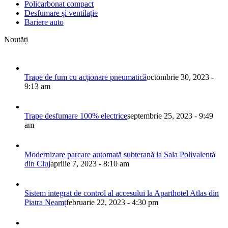
Policarbonat compact
Desfumare și ventilație
Bariere auto
Noutăți
Trape de fum cu acționare pneumatică
octombrie 30, 2023 -
9:13 am
Trape desfumare 100% electrice
septembrie 25, 2023 - 9:49
am
Modernizare parcare automată subterană la Sala Polivalentă
din Cluj
aprilie 7, 2023 - 8:10 am
Sistem integrat de control al accesului la Aparthotel Atlas din
Piatra Neamț
februarie 22, 2023 - 4:30 pm