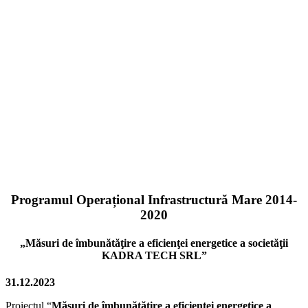
Programul Operațional Infrastructură Mare 2014-
2020
„Măsuri de îmbunătăţire a eficienţei energetice a societăţii
KADRA TECH SRL”
31.12.2023
Proiectul “
Măsuri de îmbunătăţire a eficienţei energetice a