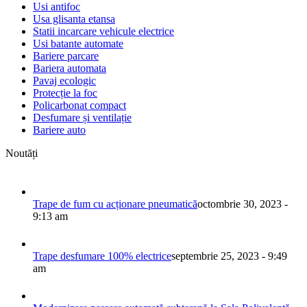
Usi antifoc
Usa glisanta etansa
Statii incarcare vehicule electrice
Usi batante automate
Bariere parcare
Bariera automata
Pavaj ecologic
Protecție la foc
Policarbonat compact
Desfumare și ventilație
Bariere auto
Noutăți
Trape de fum cu acționare pneumatică
octombrie 30, 2023 -
9:13 am
Trape desfumare 100% electrice
septembrie 25, 2023 - 9:49
am