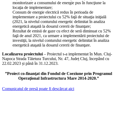
monitorizare a consumului de energie pus în funcţiune la
locaţia de implementare;
Consum de energie electrică redus în perioada de
implementare a proiectului cu 52% faţă de situaţia iniţială
(2021, la nivelul conturului energetic delimitat în analiza
energetică ataşată la dosarul cererii de finanţare;
Rezultat de emisii de gaze cu efect de seră diminuat cu 52%
faţă de anul 2021, ca urmare a implementării proiectului de
investiţii, la nivelul conturului energetic delimitat în analiza
energetică ataşată la dosarul cererii de finanţare.
Localizarea proiectului
– Proiectul s-a implementat în Mun. Cluj-
Napoca Strada Tăietura Turcului, Nr. 47, Județ Cluj, începând cu
22.02.2023 și până în 31.12.2023.
”Proiect co-finanţat din Fondul de Coeziune prin Programul
Operaţional Infrastructura Mare 2014-2020.”
Comunicatul de presă poate fi descărcat aici