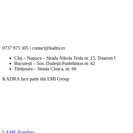
0737 975 305 | contact@kadra.ro
Cluj – Napoca – Strada Nikola Tesla nr. 15, Tetarom I
București – Sos. Dudești-Pantelimon nr. 42
Timișoara – Strada Cloșca, nr. 66
KADRA face parte din EMI Group
CAME România