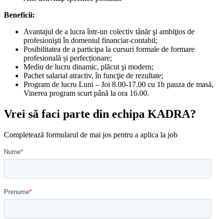
Beneficii:
Avantajul de a lucra într-un colectiv tânăr şi ambiţios de
profesionişti în domeniul financiar-contabil;
Posibilitatea de a participa la cursuri formale de formare
profesională și perfecționare;
Mediu de lucru dinamic, plăcut şi modern;
Pachet salarial atractiv, în funcţie de rezultate;
Program de lucru Luni – Joi 8.00-17.00 cu 1h pauza de masă,
Vinerea program scurt până la ora 16.00.
Vrei să faci parte din echipa KADRA?
Completează formularul de mai jos pentru a aplica la job