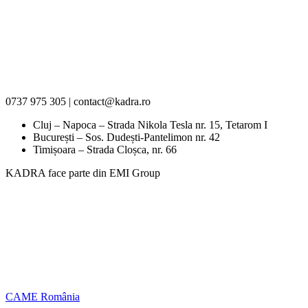
0737 975 305 | contact@kadra.ro
Cluj – Napoca – Strada Nikola Tesla nr. 15, Tetarom I
București – Sos. Dudești-Pantelimon nr. 42
Timișoara – Strada Cloșca, nr. 66
KADRA face parte din EMI Group
CAME România