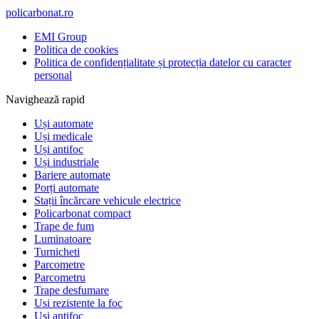
policarbonat.ro
EMI Group
Politica de cookies
Politica de confidențialitate și protecția datelor cu caracter
personal
Navighează rapid
Uși automate
Uși medicale
Uși antifoc
Uși industriale
Bariere automate
Porți automate
Stații încărcare vehicule electrice
Policarbonat compact
Trape de fum
Luminatoare
Turnicheti
Parcometre
Parcometru
Trape desfumare
Usi rezistente la foc
Usi antifoc