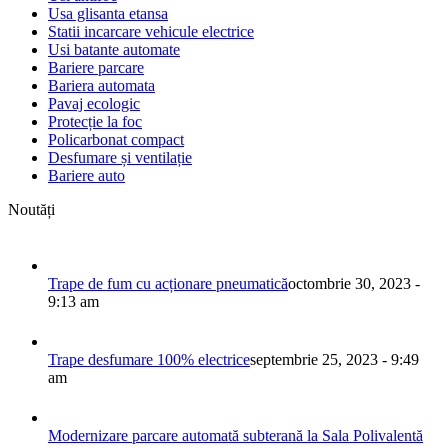
Usa glisanta etansa
Statii incarcare vehicule electrice
Usi batante automate
Bariere parcare
Bariera automata
Pavaj ecologic
Protecție la foc
Policarbonat compact
Desfumare și ventilație
Bariere auto
Noutăți
Trape de fum cu acționare pneumatică
octombrie 30, 2023 -
9:13 am
Trape desfumare 100% electrice
septembrie 25, 2023 - 9:49
am
Modernizare parcare automată subterană la Sala Polivalentă