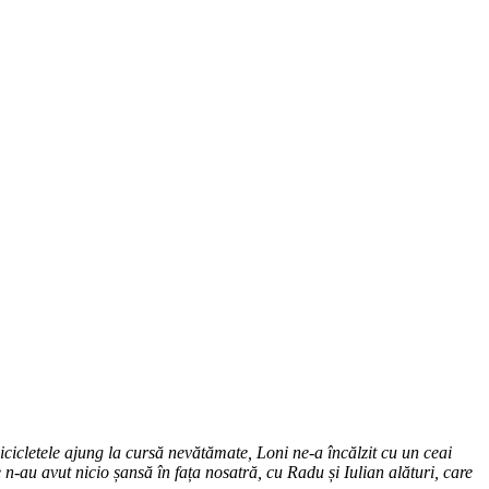
icicletele ajung la cursă nevătămate, Loni ne-a încălzit cu un ceai
n-au avut nicio șansă în fața nosatră, cu Radu și Iulian alături, care