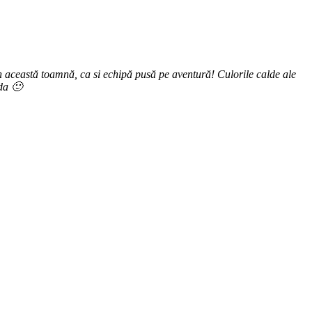
in această toamnă, ca si echipă pusă pe aventură! Culorile calde ale
rda 🙂