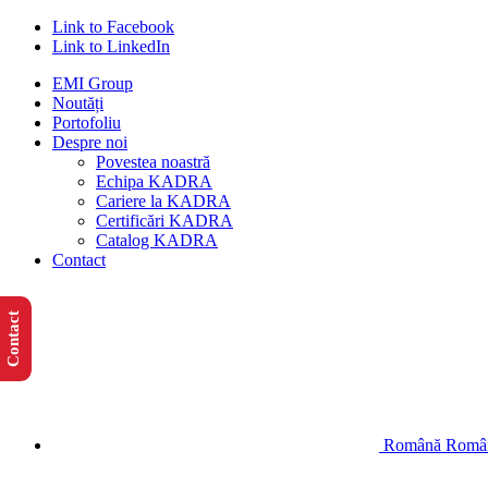
Link to Facebook
Link to LinkedIn
EMI Group
Noutăți
Portofoliu
Despre noi
Povestea noastră
Echipa KADRA
Cariere la KADRA
Certificări KADRA
Catalog KADRA
Contact
Contact
Română
Româ