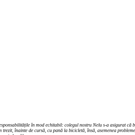
sponsabilitățile în mod echitabil: colegul nostru Nelu s-a asigurat că b
trezit, înainte de cursă, cu pană la bicicletă, însă, asemenea probleme 