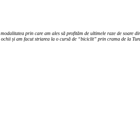
, modalitatea prin care am ales să profităm de ultimele raze de soare d
 ochii și am facut striarea la o cursă de “biciclit” prin crama de la Tu