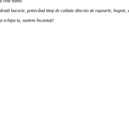
cu voie bună!
ărată bucurie, petrecând timp de calitate dincolo de rapoarte, bugete, e
și echipa ta, suntem încantați!