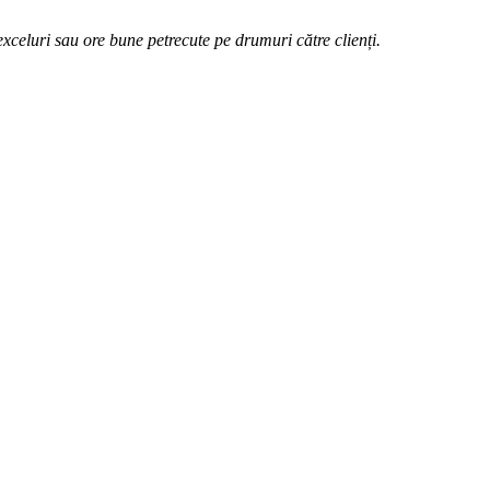
xceluri sau ore bune petrecute pe drumuri către clienți.