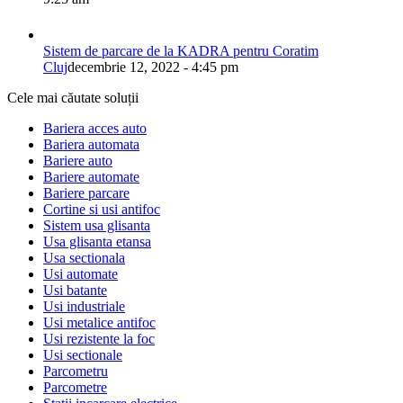
Sistem de parcare de la KADRA pentru Coratim
Cluj
decembrie 12, 2022 - 4:45 pm
Cele mai căutate soluții
Bariera acces auto
Bariera automata
Bariere auto
Bariere automate
Bariere parcare
Cortine si usi antifoc
Sistem usa glisanta
Usa glisanta etansa
Usa sectionala
Usi automate
Usi batante
Usi industriale
Usi metalice antifoc
Usi rezistente la foc
Usi sectionale
Parcometru
Parcometre