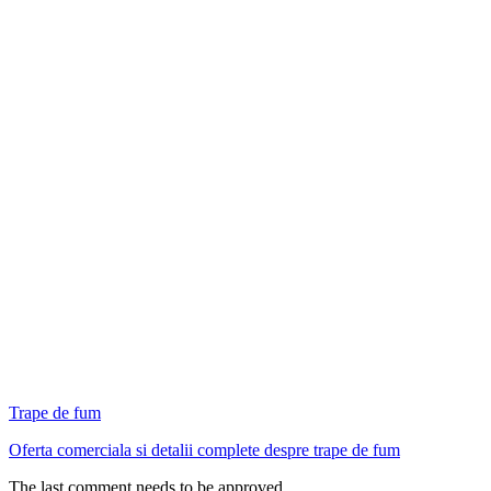
Trape de fum
Oferta comerciala si detalii complete despre trape de fum
The last comment needs to be approved.