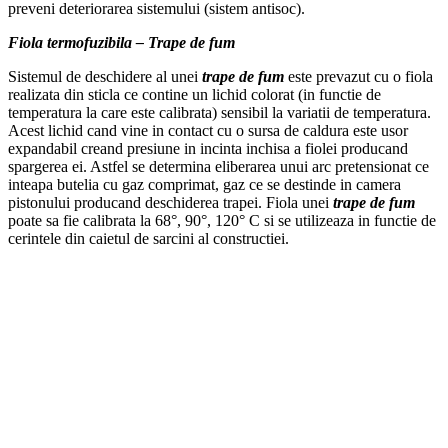
preveni deteriorarea sistemului (sistem antisoc).
Fiola termofuzibila – Trape de fum
Sistemul de deschidere al unei
trape de fum
este prevazut cu o fiola
realizata din sticla ce contine un lichid colorat (in functie de
temperatura la care este calibrata) sensibil la variatii de temperatura.
Acest lichid cand vine in contact cu o sursa de caldura este usor
expandabil creand presiune in incinta inchisa a fiolei producand
spargerea ei. Astfel se determina eliberarea unui arc pretensionat ce
inteapa butelia cu gaz comprimat, gaz ce se destinde in camera
pistonului producand deschiderea trapei. Fiola unei
trape de fum
poate sa fie calibrata la 68°, 90°, 120° C si se utilizeaza in functie de
cerintele din caietul de sarcini al constructiei.