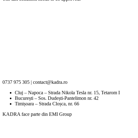
0737 975 305 | contact@kadra.ro
Cluj – Napoca – Strada Nikola Tesla nr. 15, Tetarom I
București – Sos. Dudești-Pantelimon nr. 42
Timișoara – Strada Cloșca, nr. 66
KADRA face parte din EMI Group