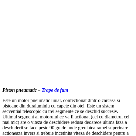
Piston pneumatic –
Trape de fum
Este un motor pneumatic liniar, confectionat dintr-o carcasa si
pistoane din duraluminiu cu capete din otel. Este un sistem
secvential telescopic cu trei segmente ce se deschid succesiv.
Ultimul segment al motorului ce va fi actionat (cel cu diametrul cel
mai mic) are o viteza de deschidere redusa deoarece ultima faza a
deschiderii se face peste 90 grade unde greutatea ramei superioare
actioneaza invers si trebuie incetinita viteza de deschidere pentru a