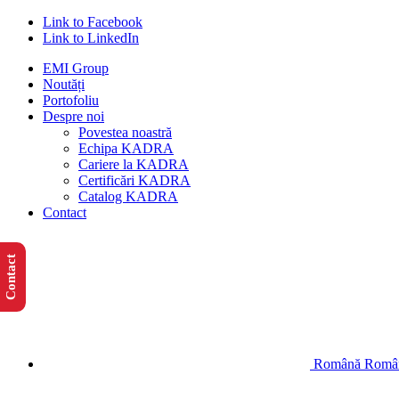
Link to Facebook
Link to LinkedIn
EMI Group
Noutăți
Portofoliu
Despre noi
Povestea noastră
Echipa KADRA
Cariere la KADRA
Certificări KADRA
Catalog KADRA
Contact
Contact
Română
Româ