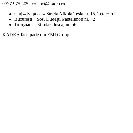
0737 975 305 | contact@kadra.ro
Cluj – Napoca – Strada Nikola Tesla nr. 15, Tetarom I
București – Sos. Dudești-Pantelimon nr. 42
Timișoara – Strada Cloșca, nr. 66
KADRA face parte din EMI Group