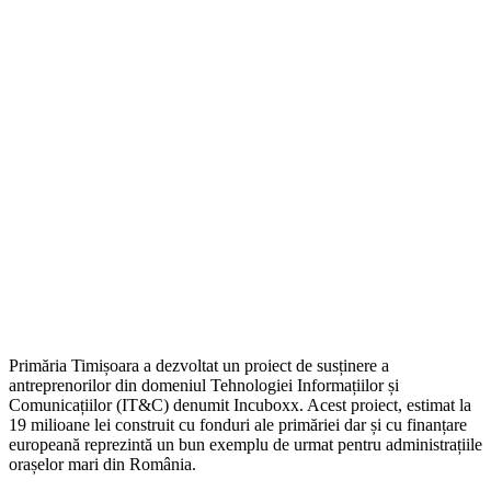
Primăria Timișoara a dezvoltat un proiect de susținere a
antreprenorilor din domeniul Tehnologiei Informațiilor și
Comunicațiilor (IT&C) denumit Incuboxx. Acest proiect, estimat la
19 milioane lei construit cu fonduri ale primăriei dar și cu finanțare
europeană reprezintă un bun exemplu de urmat pentru administrațiile
orașelor mari din România.