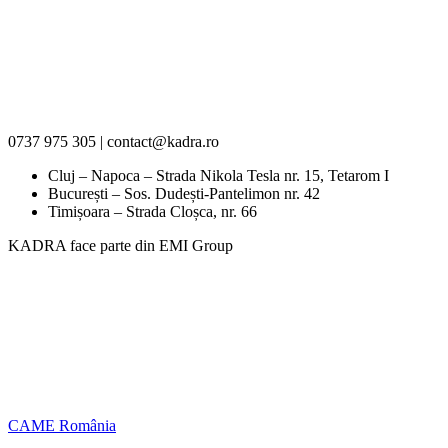
0737 975 305 | contact@kadra.ro
Cluj – Napoca – Strada Nikola Tesla nr. 15, Tetarom I
București – Sos. Dudești-Pantelimon nr. 42
Timișoara – Strada Cloșca, nr. 66
KADRA face parte din EMI Group
CAME România