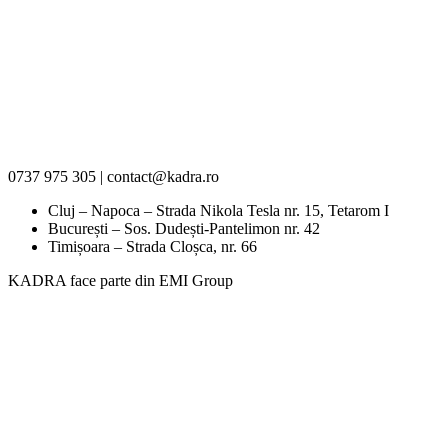
0737 975 305 | contact@kadra.ro
Cluj – Napoca – Strada Nikola Tesla nr. 15, Tetarom I
București – Sos. Dudești-Pantelimon nr. 42
Timișoara – Strada Cloșca, nr. 66
KADRA face parte din EMI Group