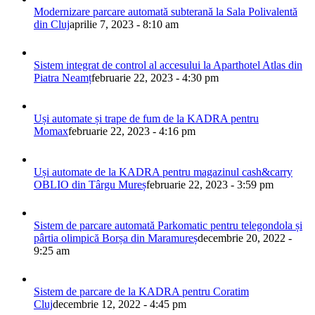
Modernizare parcare automată subterană la Sala Polivalentă
din Cluj
aprilie 7, 2023 - 8:10 am
Sistem integrat de control al accesului la Aparthotel Atlas din
Piatra Neamț
februarie 22, 2023 - 4:30 pm
Uși automate și trape de fum de la KADRA pentru
Momax
februarie 22, 2023 - 4:16 pm
Uși automate de la KADRA pentru magazinul cash&carry
OBLIO din Târgu Mureș
februarie 22, 2023 - 3:59 pm
Sistem de parcare automată Parkomatic pentru telegondola și
pârtia olimpică Borșa din Maramureș
decembrie 20, 2022 -
9:25 am
Sistem de parcare de la KADRA pentru Coratim
Cluj
decembrie 12, 2022 - 4:45 pm