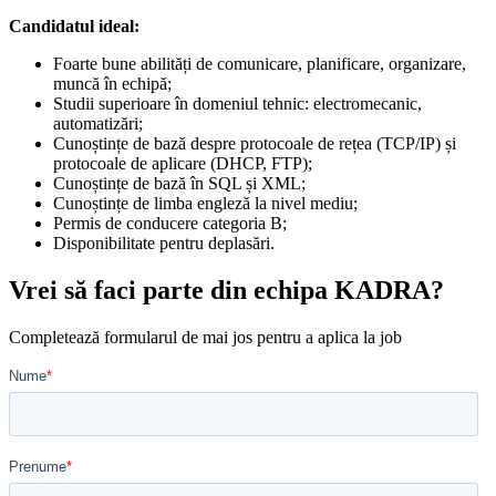
Candidatul ideal:
Foarte bune abilități de comunicare, planificare, organizare,
muncă în echipă;
Studii superioare în domeniul tehnic: electromecanic,
automatizări;
Cunoștințe de bază despre protocoale de rețea (TCP/IP) și
protocoale de aplicare (DHCP, FTP);
Cunoștințe de bază în SQL și XML;
Cunoștințe de limba engleză la nivel mediu;
Permis de conducere categoria B;
Disponibilitate pentru deplasări.
Vrei să faci parte din echipa KADRA?
Completează formularul de mai jos pentru a aplica la job