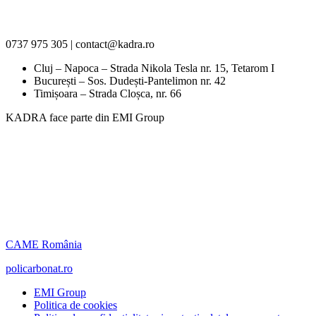
0737 975 305 | contact@kadra.ro
Cluj – Napoca – Strada Nikola Tesla nr. 15, Tetarom I
București – Sos. Dudești-Pantelimon nr. 42
Timișoara – Strada Cloșca, nr. 66
KADRA face parte din EMI Group
CAME România
policarbonat.ro
EMI Group
Politica de cookies