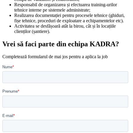
Responsabil de organizarea și efectuarea training-urilor
tehnice interne pe sistemele administrate;
Realizarea documentației pentru procesele tehnice (ghiduri,
fișe tehnice, proceduri de exploatare a echipamentelor etc).
Activitatea se desfășoară atât la birou, cât și în locațiile
clienților (șantiere).
Vrei să faci parte din echipa KADRA?
Completează formularul de mai jos pentru a aplica la job