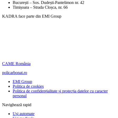
București – Sos. Dudești-Pantelimon nr. 42
Timișoara – Strada Cloșca, nr. 66
KADRA face parte din EMI Group
CAME România
policarbonat.ro
EMI Group
Politica de cookies
Politica de confidențialitate și protecția datelor cu caracter
personal
Navighează rapid
Uși automate