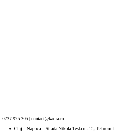
0737 975 305 | contact@kadra.ro
Cluj – Napoca – Strada Nikola Tesla nr. 15, Tetarom I