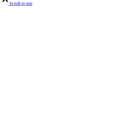
Scroll to top