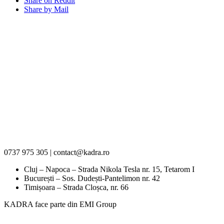
Share on Reddit
Share by Mail
0737 975 305 | contact@kadra.ro
Cluj – Napoca – Strada Nikola Tesla nr. 15, Tetarom I
București – Sos. Dudești-Pantelimon nr. 42
Timișoara – Strada Cloșca, nr. 66
KADRA face parte din EMI Group