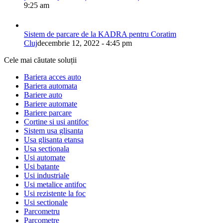
9:25 am
Sistem de parcare de la KADRA pentru Coratim
Cluj
decembrie 12, 2022 - 4:45 pm
Cele mai căutate soluții
Bariera acces auto
Bariera automata
Bariere auto
Bariere automate
Bariere parcare
Cortine si usi antifoc
Sistem usa glisanta
Usa glisanta etansa
Usa sectionala
Usi automate
Usi batante
Usi industriale
Usi metalice antifoc
Usi rezistente la foc
Usi sectionale
Parcometru
Parcometre