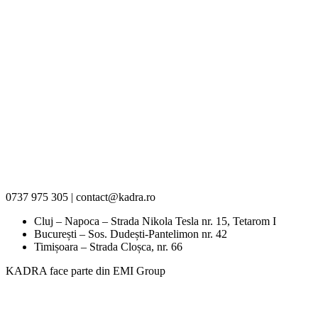
0737 975 305 | contact@kadra.ro
Cluj – Napoca – Strada Nikola Tesla nr. 15, Tetarom I
București – Sos. Dudești-Pantelimon nr. 42
Timișoara – Strada Cloșca, nr. 66
KADRA face parte din EMI Group