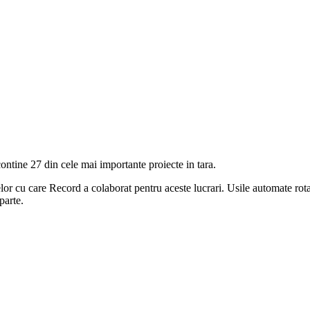
contine 27 din cele mai importante proiecte in tara.
rmelor cu care Record a colaborat pentru aceste lucrari. Usile automate rot
parte.