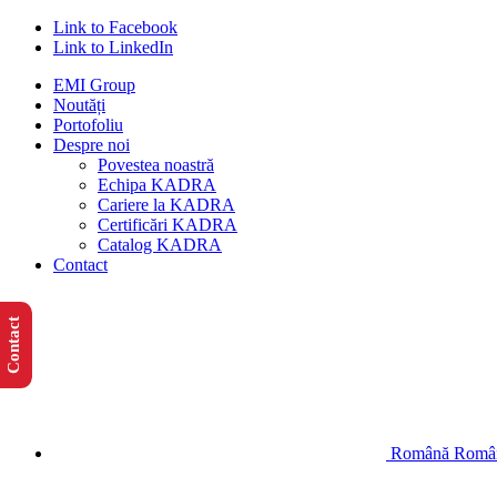
Link to Facebook
Link to LinkedIn
EMI Group
Noutăți
Portofoliu
Despre noi
Povestea noastră
Echipa KADRA
Cariere la KADRA
Certificări KADRA
Catalog KADRA
Contact
Contact
Română
Româ