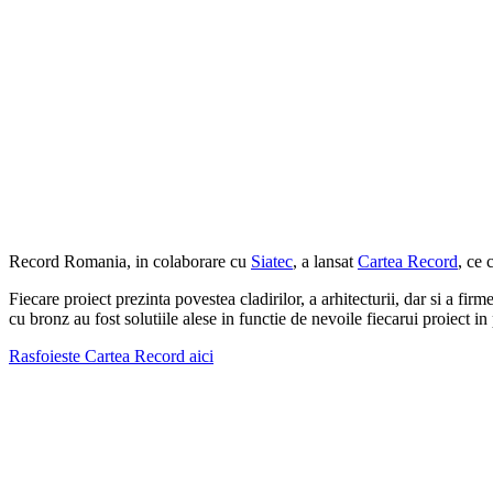
Record Romania, in colaborare cu
Siatec
, a lansat
Cartea Record
, ce 
Fiecare proiect prezinta povestea cladirilor, a arhitecturii, dar si a fi
cu bronz au fost solutiile alese in functie de nevoile fiecarui proiect in 
Rasfoieste Cartea Record aici