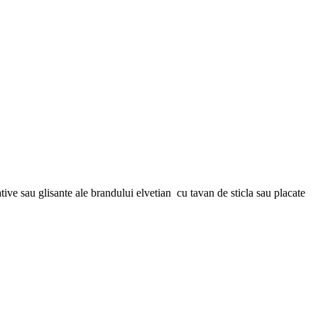
ative sau glisante ale brandului elvetian cu tavan de sticla sau placate