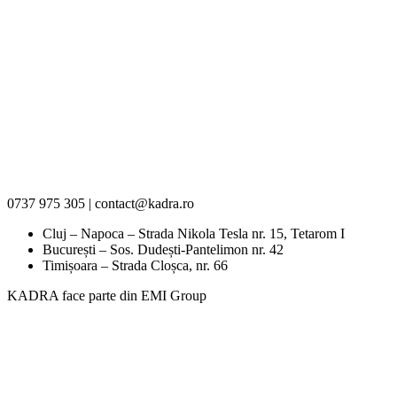
0737 975 305 | contact@kadra.ro
Cluj – Napoca – Strada Nikola Tesla nr. 15, Tetarom I
București – Sos. Dudești-Pantelimon nr. 42
Timișoara – Strada Cloșca, nr. 66
KADRA face parte din EMI Group