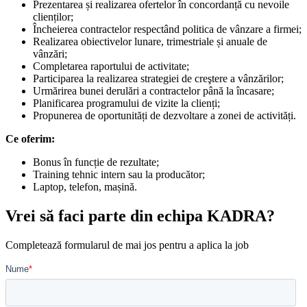
Prezentarea și realizarea ofertelor în concordanță cu nevoile
clienților;
Încheierea contractelor respectând politica de vânzare a firmei;
Realizarea obiectivelor lunare, trimestriale și anuale de
vânzări;
Completarea raportului de activitate;
Participarea la realizarea strategiei de creştere a vânzărilor;
Urmărirea bunei derulări a contractelor până la încasare;
Planificarea programului de vizite la clienți;
Propunerea de oportunități de dezvoltare a zonei de activități.
Ce oferim:
Bonus în funcție de rezultate;
Training tehnic intern sau la producător;
Laptop, telefon, mașină.
Vrei să faci parte din echipa KADRA?
Completează formularul de mai jos pentru a aplica la job