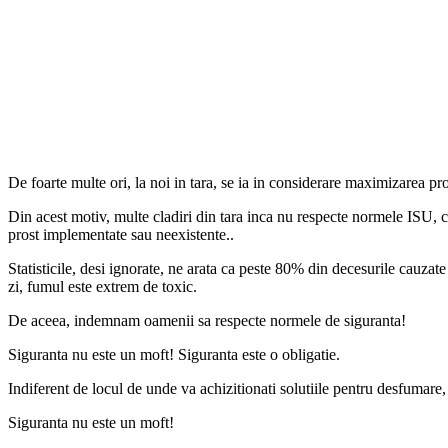
De foarte multe ori, la noi in tara, se ia in considerare maximizarea pro
Din acest motiv, multe cladiri din tara inca nu respecte normele ISU, ca
prost implementate sau neexistente..
Statisticile, desi ignorate, ne arata ca peste 80% din decesurile cauzat
zi, fumul este extrem de toxic.
De aceea, indemnam oamenii sa respecte normele de siguranta!
Siguranta nu este un moft! Siguranta este o obligatie.
Indiferent de locul de unde va achizitionati solutiile pentru desfumare, n
Siguranta nu este un moft!