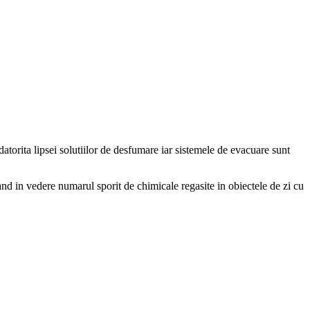
atorita lipsei solutiilor de desfumare iar sistemele de evacuare sunt
vand in vedere numarul sporit de chimicale regasite in obiectele de zi cu