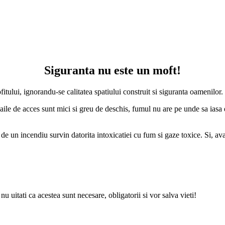
Siguranta nu este un moft!
fitului, ignorandu-se calitatea spatiului construit si siguranta oamenilor.
ile de acces sunt mici si greu de deschis, fumul nu are pe unde sa iasa d
e de un incendiu survin datorita intoxicatiei cu fum si gaze toxice. Si, a
u uitati ca acestea sunt necesare, obligatorii si vor salva vieti!