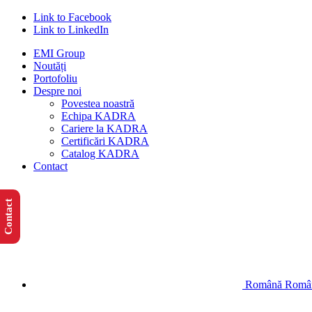
Link to Facebook
Link to LinkedIn
EMI Group
Noutăți
Portofoliu
Despre noi
Povestea noastră
Echipa KADRA
Cariere la KADRA
Certificări KADRA
Catalog KADRA
Contact
Contact
Română
Româ