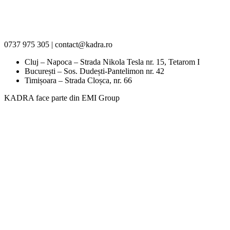
0737 975 305 | contact@kadra.ro
Cluj – Napoca – Strada Nikola Tesla nr. 15, Tetarom I
București – Sos. Dudești-Pantelimon nr. 42
Timișoara – Strada Cloșca, nr. 66
KADRA face parte din EMI Group