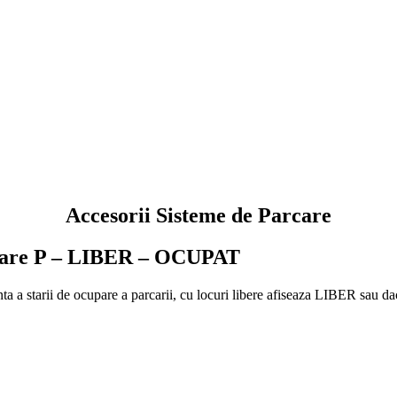
Accesorii Sisteme de Parcare
arcare P – LIBER – OCUPAT
stanta a starii de ocupare a parcarii, cu locuri libere afiseaza LIBER sa