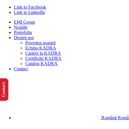
Link to Facebook
Link to LinkedIn
EMI Group
Noutăți
Portofoliu
Despre noi
Povestea noastră
Echipa KADRA
Cariere la KADRA
Certificări KADRA
Catalog KADRA
Contact
Contact
Română
Româ