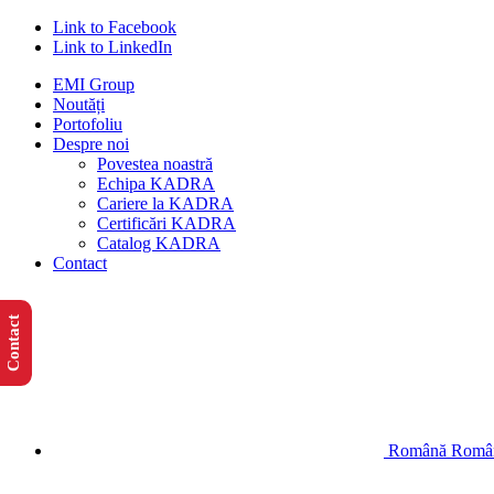
Link to Facebook
Link to LinkedIn
EMI Group
Noutăți
Portofoliu
Despre noi
Povestea noastră
Echipa KADRA
Cariere la KADRA
Certificări KADRA
Catalog KADRA
Contact
Contact
Română
Româ