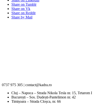
Share on LinkedIn
Share on Tumblr
Share on Vk
Share on Reddit
Share by Mail
0737 975 305 | contact@kadra.ro
Cluj – Napoca – Strada Nikola Tesla nr. 15, Tetarom I
București – Sos. Dudești-Pantelimon nr. 42
Timișoara – Strada Cloșca, nr. 66