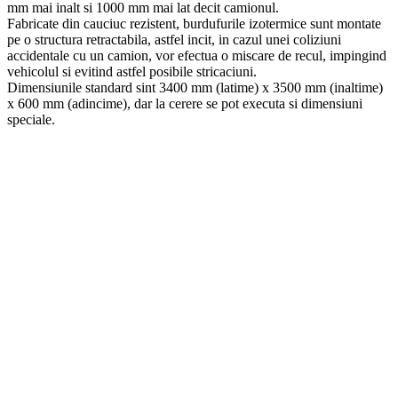
mm mai inalt si 1000 mm mai lat decit camionul.
Fabricate din cauciuc rezistent, burdufurile izotermice sunt montate
pe o structura retractabila, astfel incit, in cazul unei coliziuni
accidentale cu un camion, vor efectua o miscare de recul, impingind
vehicolul si evitind astfel posibile stricaciuni.
Dimensiunile standard sint 3400 mm (latime) x 3500 mm (inaltime)
x 600 mm (adincime), dar la cerere se pot executa si dimensiuni
speciale.