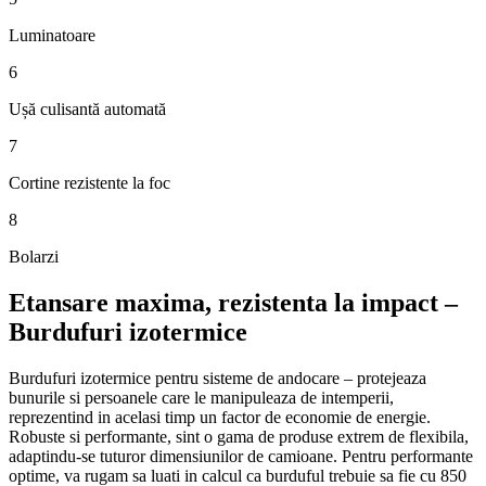
Luminatoare
6
Ușă culisantă automată
7
Cortine rezistente la foc
8
Bolarzi
Etansare maxima, rezistenta la impact –
Burdufuri izotermice
Burdufuri izotermice pentru sisteme de andocare – protejeaza
bunurile si persoanele care le manipuleaza de intemperii,
reprezentind in acelasi timp un factor de economie de energie.
Robuste si performante, sint o gama de produse extrem de flexibila,
adaptindu-se tuturor dimensiunilor de camioane. Pentru performante
optime, va rugam sa luati in calcul ca burduful trebuie sa fie cu 850