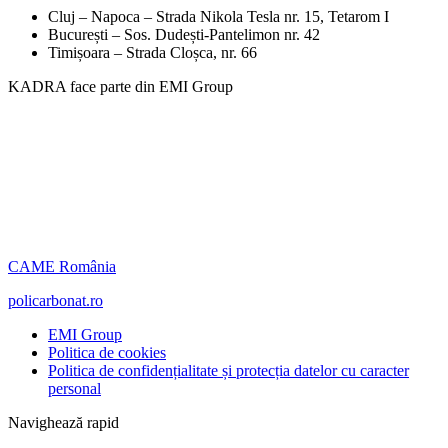
Cluj – Napoca – Strada Nikola Tesla nr. 15, Tetarom I
București – Sos. Dudești-Pantelimon nr. 42
Timișoara – Strada Cloșca, nr. 66
KADRA face parte din EMI Group
CAME România
policarbonat.ro
EMI Group
Politica de cookies
Politica de confidențialitate și protecția datelor cu caracter
personal
Navighează rapid