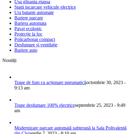
Usa glisanta etansa
Statii incarcare vehicule electrice
Usi batante automate
Bariere parcare
Bariera automata
Pavaj ecologic
Protecție la foc
Policarbonat compact
Desfumare și ventilație
Bariere auto
Noutăți
Trape de fum cu acționare pneumatică
octombrie 30, 2023 -
9:13 am
Trape desfumare 100% electrice
septembrie 25, 2023 - 9:49
am
Modernizare parcare automată subterană la Sala Polivalentă
din Cluj
aprilie 7, 2023 - 8:10 am