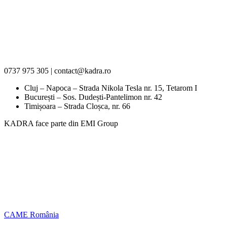
0737 975 305 | contact@kadra.ro
Cluj – Napoca – Strada Nikola Tesla nr. 15, Tetarom I
București – Sos. Dudești-Pantelimon nr. 42
Timișoara – Strada Cloșca, nr. 66
KADRA face parte din EMI Group
CAME România