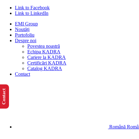
Link to Facebook
Link to LinkedIn
EMI Group
Noutăți
Portofoliu
Despre noi
Povestea noastră
Echipa KADRA
Cariere la KADRA
Certificări KADRA
Catalog KADRA
Contact
Contact
Română
Româ