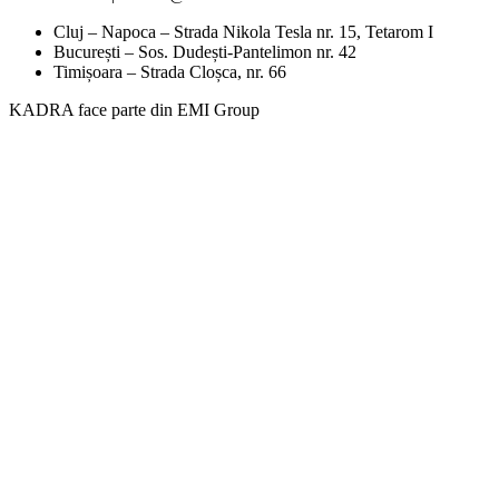
Cluj – Napoca – Strada Nikola Tesla nr. 15, Tetarom I
București – Sos. Dudești-Pantelimon nr. 42
Timișoara – Strada Cloșca, nr. 66
KADRA face parte din EMI Group