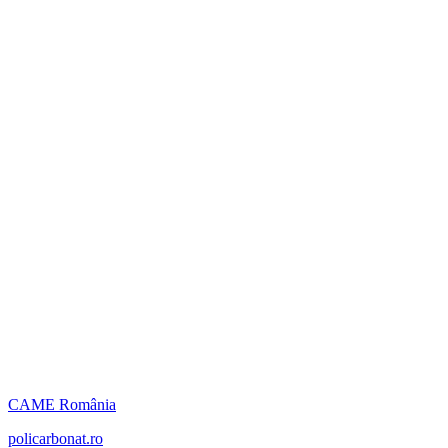
CAME România
policarbonat.ro