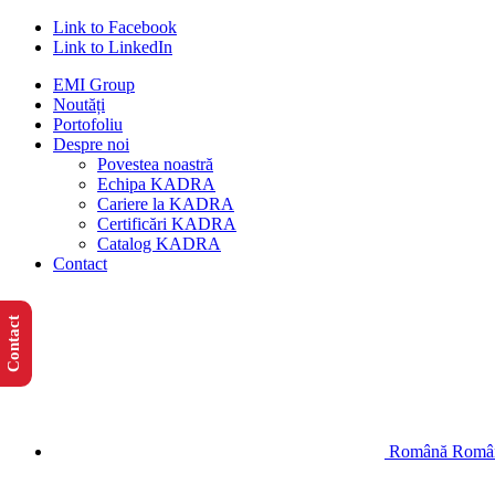
Link to Facebook
Link to LinkedIn
EMI Group
Noutăți
Portofoliu
Despre noi
Povestea noastră
Echipa KADRA
Cariere la KADRA
Certificări KADRA
Catalog KADRA
Contact
Contact
Română
Româ