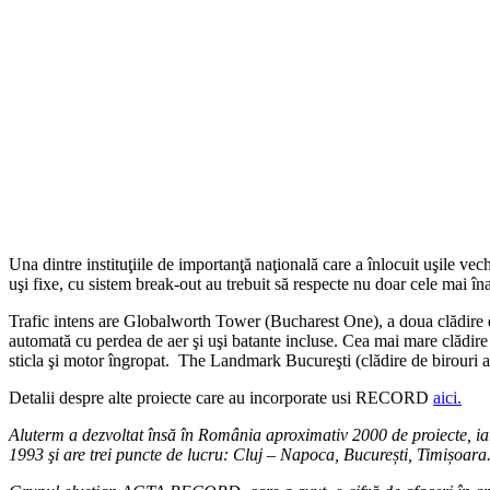
Una dintre instituţiile de importanţă naţională care a înlocuit uşile 
uşi fixe, cu sistem break-out au trebuit să respecte nu doar cele mai înal
Trafic intens are Globalworth Tower (Bucharest One), a doua clădire
automată cu perdea de aer şi uşi batante incluse. Cea mai mare clădir
sticla şi motor îngropat. The Landmark Bucureşti (clădire de birouri 
Detalii despre alte proiecte care au incorporate usi RECORD
aici.
Aluterm a dezvoltat însă în România aproximativ 2000 de proiecte, ia
1993 şi are trei puncte de lucru: Cluj – Napoca, București, Timișoara.