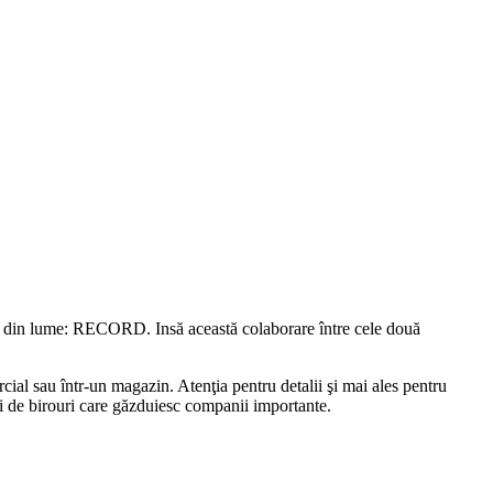
uşi din lume: RECORD. Insă această colaborare între cele două
ial sau într-un magazin. Atenţia pentru detalii şi mai ales pentru
ri de birouri care găzduiesc companii importante.