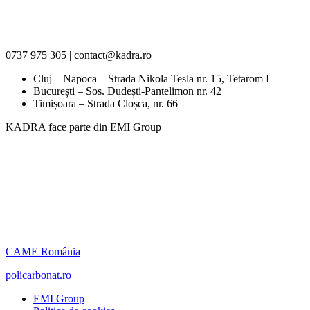
0737 975 305 | contact@kadra.ro
Cluj – Napoca – Strada Nikola Tesla nr. 15, Tetarom I
București – Sos. Dudești-Pantelimon nr. 42
Timișoara – Strada Cloșca, nr. 66
KADRA face parte din EMI Group
CAME România
policarbonat.ro
EMI Group