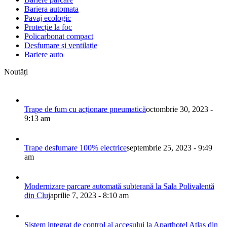
Bariera automata
Pavaj ecologic
Protecție la foc
Policarbonat compact
Desfumare și ventilație
Bariere auto
Noutăți
Trape de fum cu acționare pneumatică
octombrie 30, 2023 -
9:13 am
Trape desfumare 100% electrice
septembrie 25, 2023 - 9:49
am
Modernizare parcare automată subterană la Sala Polivalentă
din Cluj
aprilie 7, 2023 - 8:10 am
Sistem integrat de control al accesului la Aparthotel Atlas din