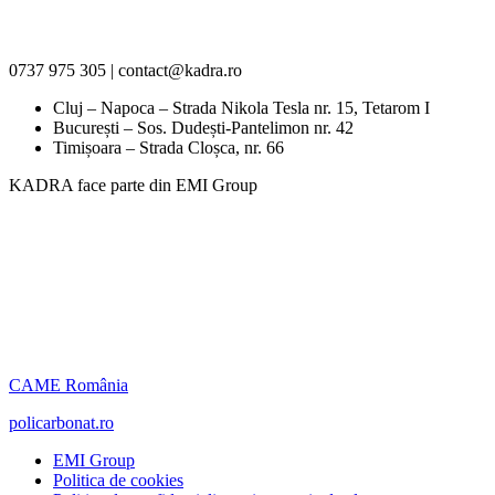
0737 975 305 | contact@kadra.ro
Cluj – Napoca – Strada Nikola Tesla nr. 15, Tetarom I
București – Sos. Dudești-Pantelimon nr. 42
Timișoara – Strada Cloșca, nr. 66
KADRA face parte din EMI Group
CAME România
policarbonat.ro
EMI Group
Politica de cookies