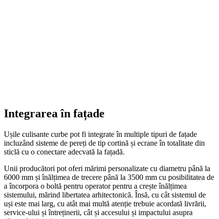
Integrarea în fațade
Ușile culisante curbe pot fi integrate în multiple tipuri de fațade
incluzând sisteme de pereți de tip cortină și ecrane în totalitate din
sticlă cu o conectare adecvată la fațadă.
Unii producători pot oferi mărimi personalizate cu diametru până la
6000 mm și înălțimea de trecere până la 3500 mm cu posibilitatea de
a încorpora o boltă pentru operator pentru a crește înălțimea
sistemului, mărind libertatea arhitectonică. Însă, cu cât sistemul de
uși este mai larg, cu atât mai multă atenție trebuie acordată livrării,
service-ului și întreținerii, cât și accesului și impactului asupra