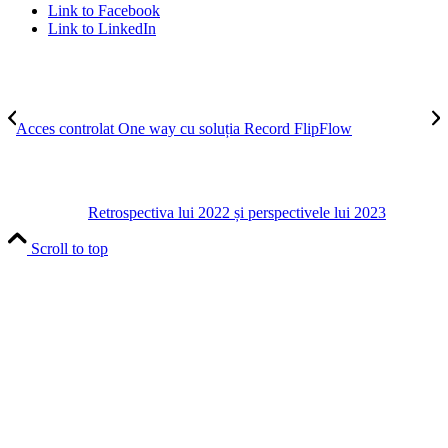
Link to Facebook
Link to LinkedIn
Acces controlat One way cu soluția Record FlipFlow
Retrospectiva lui 2022 și perspectivele lui 2023
Scroll to top