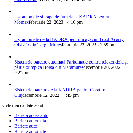
Uși automate și trape de fum de la KADRA pentru
Momax
februarie 22, 2023 - 4:16 pm
Uși automate de la KADRA pentru magazinul cash&carry
OBLIO din Târgu Mureș
februarie 22, 2023 - 3:59 pm
Sistem de parcare automată Parkomatic pentru telegondola și
pârtia olimpică Borșa din Maramureș
decembrie 20, 2022 -
9:25 am
Sistem de parcare de la KADRA pentru Coratim
Cluj
decembrie 12, 2022 - 4:45 pm
Cele mai căutate soluții
Bariera acces auto
Bariera automata
Bariere auto
Bariere automate