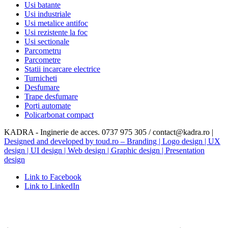
Usi batante
Usi industriale
Usi metalice antifoc
Usi rezistente la foc
Usi sectionale
Parcometru
Parcometre
Statii incarcare electrice
Turnicheti
Desfumare
Trape desfumare
Porți automate
Policarbonat compact
KADRA - Inginerie de acces. 0737 975 305 / contact@kadra.ro |
Designed and developed by toud.ro – Branding | Logo design | UX
design | UI design | Web design | Graphic design | Presentation
design
Link to Facebook
Link to LinkedIn