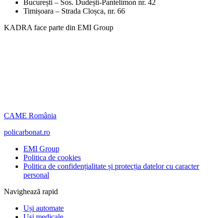
București – Sos. Dudești-Pantelimon nr. 42
Timișoara – Strada Cloșca, nr. 66
KADRA face parte din EMI Group
CAME România
policarbonat.ro
EMI Group
Politica de cookies
Politica de confidențialitate și protecția datelor cu caracter
personal
Navighează rapid
Uși automate
Uși medicale