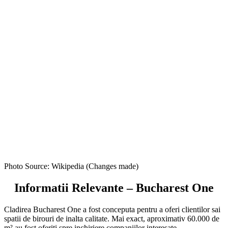
Photo Source: Wikipedia (Changes made)
Informatii Relevante – Bucharest One
Cladirea Bucharest One a fost conceputa pentru a oferi clientilor sai
spatii de birouri de inalta calitate. Mai exact, aproximativ 60.000 de
m² au fost oferiti spre inchiriere companiilor interesate.