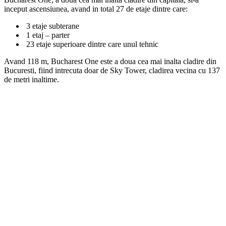
inceput ascensiunea, avand in total 27 de etaje dintre care:
3 etaje subterane
1 etaj – parter
23 etaje superioare dintre care unul tehnic
Avand 118 m, Bucharest One este a doua cea mai inalta cladire din
Bucuresti, fiind intrecuta doar de Sky Tower, cladirea vecina cu 137
de metri inaltime.