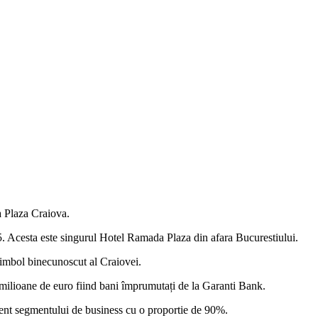
 Plaza Craiova.
 Acesta este singurul Hotel Ramada Plaza din afara Bucurestiului.
 simbol binecunoscut al Craiovei.
3 milioane de euro fiind bani împrumutați de la Garanti Bank.
ent segmentului de business cu o proportie de 90%.