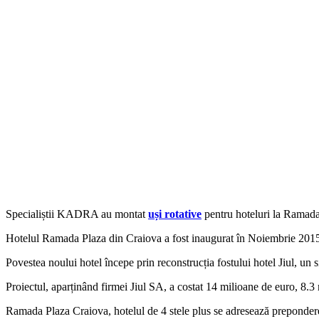
Specialiștii KADRA au montat
uși rotative
pentru hoteluri la Ramada
Hotelul Ramada Plaza din Craiova a fost inaugurat în Noiembrie 2015.
Povestea noului hotel începe prin reconstrucția fostului hotel Jiul, un
Proiectul, aparținând firmei Jiul SA, a costat 14 milioane de euro, 8.
Ramada Plaza Craiova, hotelul de 4 stele plus se adresează preponder