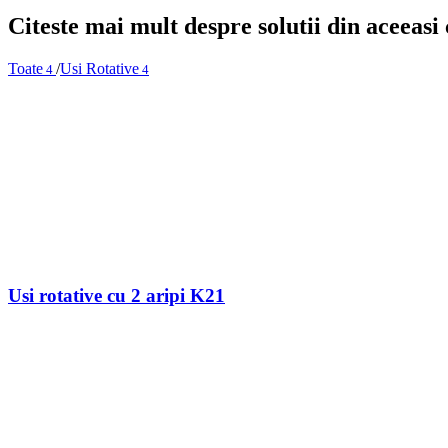
Citeste mai mult despre solutii din aceeasi
Toate
/
Usi Rotative
4
4
Usi rotative cu 2 aripi K21