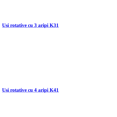
Usi rotative cu 3 aripi K31
Usi rotative cu 4 aripi K41