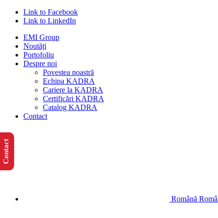
Link to Facebook
Link to LinkedIn
EMI Group
Noutăți
Portofoliu
Despre noi
Povestea noastră
Echipa KADRA
Cariere la KADRA
Certificări KADRA
Catalog KADRA
Contact
Contact
Română
Româ