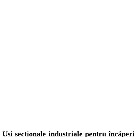
Uși secționale industriale
pentru încăperi