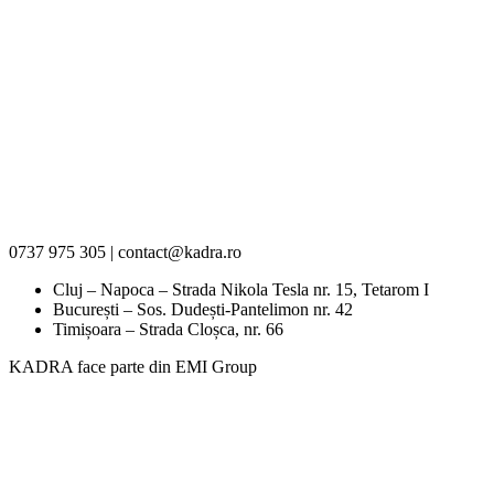
0737 975 305 | contact@kadra.ro
Cluj – Napoca – Strada Nikola Tesla nr. 15, Tetarom I
București – Sos. Dudești-Pantelimon nr. 42
Timișoara – Strada Cloșca, nr. 66
KADRA face parte din EMI Group