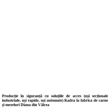
Producție în siguranță cu soluțiile de acces (uși secționale
industriale, uși rapide, uși automate) Kadra la fabrica de carne
și mezeluri Diana din Vâlcea