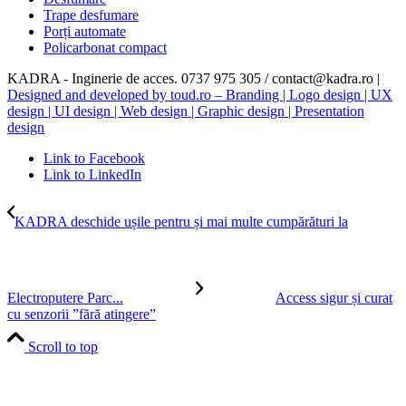
Trape desfumare
Porți automate
Policarbonat compact
KADRA - Inginerie de acces. 0737 975 305 / contact@kadra.ro |
Designed and developed by toud.ro – Branding | Logo design | UX
design | UI design | Web design | Graphic design | Presentation
design
Link to Facebook
Link to LinkedIn
KADRA deschide ușile pentru și mai multe cumpărături la
Electroputere Parc...
Access sigur și curat
cu senzorii ”fără atingere”
Scroll to top