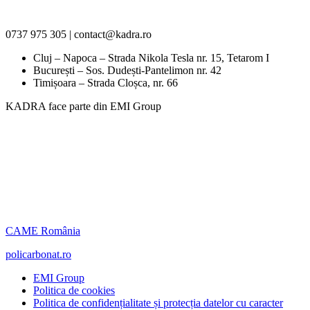
0737 975 305 | contact@kadra.ro
Cluj – Napoca – Strada Nikola Tesla nr. 15, Tetarom I
București – Sos. Dudești-Pantelimon nr. 42
Timișoara – Strada Cloșca, nr. 66
KADRA face parte din EMI Group
CAME România
policarbonat.ro
EMI Group
Politica de cookies
Politica de confidențialitate și protecția datelor cu caracter