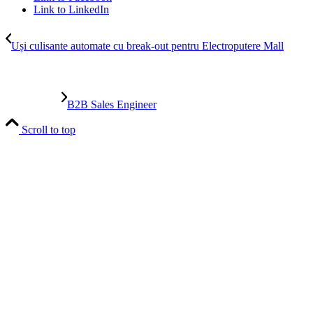
Link to LinkedIn
Uși culisante automate cu break-out pentru Electroputere Mall
B2B Sales Engineer
Scroll to top