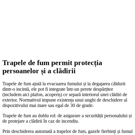
Trapele de fum permit protecția
persoanelor și a clădirii
Trapele de fum ajută la evacuarea fumului și la degajarea căldurii
dintr-o incintă, ele pot fi integrate într-un perete despărțitor
(includem aici plafon, acoperiș) ce separă interiorul unei clădiri de
exterior. Normativul impune existența unui unghi de deschidere al
dispozitivului mai mare sau egal de 30 de grade.
Trapele de fum au dublu rol: de asigurare a securității personalului și
de protejare a clădirii în caz de incendiu.
Prin deschiderea automată a trapelor de fum, gazele fierbinți și fumul