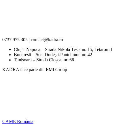
0737 975 305 | contact@kadra.ro
Cluj – Napoca – Strada Nikola Tesla nr. 15, Tetarom I
București – Sos. Dudești-Pantelimon nr. 42
Timișoara – Strada Cloșca, nr. 66
KADRA face parte din EMI Group
CAME România