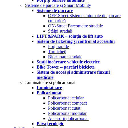
Porți și bariere automate
Sisteme de parcare și Smart Mobility
Sisteme de parcare
OFF-Street Sisteme automate de parcare
cu barieră
ON-Street Parcometre stradale
Stâlpi stradali
LIFT&PARK – soluția de lift auto
Sistem de ticketing și control al accesului
Porți rapide
Turnicheți
Blocatoare stradale
Stații încărcare vehicule electrice
Bike Tower – parcări biciclete
Sistem de acces și administrare fluxuri
medicale
Luminatoare și policarbonat
Luminatoare
Policarbonat
Policarbonat celular
Policarbonat compact
Policarbonat cutat
Policarbonat modular
Accesorii policarbonat
Pavaj ecologic