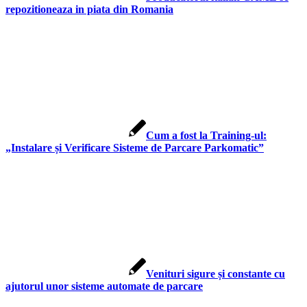
repozitioneaza in piata din Romania
Cum a fost la Training-ul:
„Instalare și Verificare Sisteme de Parcare Parkomatic”
Venituri sigure și constante cu
ajutorul unor sisteme automate de parcare