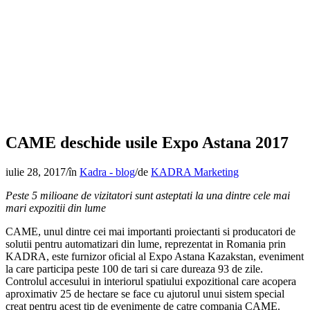
CAME deschide usile Expo Astana 2017
iulie 28, 2017
/
în
Kadra - blog
/
de
KADRA Marketing
Peste 5 milioane de vizitatori sunt asteptati la una dintre cele mai
mari expozitii din lume
CAME, unul dintre cei mai importanti proiectanti si producatori de
solutii pentru automatizari din lume, reprezentat in Romania prin
KADRA, este furnizor oficial al Expo Astana Kazakstan, eveniment
la care participa peste 100 de tari si care dureaza 93 de zile.
Controlul accesului in interiorul spatiului expozitional care acopera
aproximativ 25 de hectare se face cu ajutorul unui sistem special
creat pentru acest tip de evenimente de catre compania CAME.