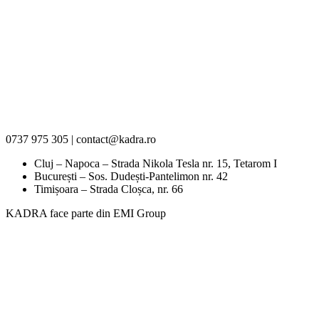
0737 975 305 | contact@kadra.ro
Cluj – Napoca – Strada Nikola Tesla nr. 15, Tetarom I
București – Sos. Dudești-Pantelimon nr. 42
Timișoara – Strada Cloșca, nr. 66
KADRA face parte din EMI Group