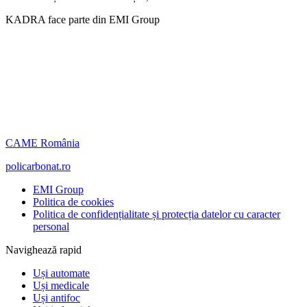
KADRA face parte din EMI Group
CAME România
policarbonat.ro
EMI Group
Politica de cookies
Politica de confidențialitate și protecția datelor cu caracter
personal
Navighează rapid
Uși automate
Uși medicale
Uși antifoc