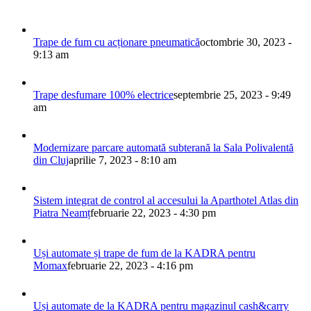
Trape de fum cu acționare pneumatică
octombrie 30, 2023 -
9:13 am
Trape desfumare 100% electrice
septembrie 25, 2023 - 9:49
am
Modernizare parcare automată subterană la Sala Polivalentă
din Cluj
aprilie 7, 2023 - 8:10 am
Sistem integrat de control al accesului la Aparthotel Atlas din
Piatra Neamț
februarie 22, 2023 - 4:30 pm
Uși automate și trape de fum de la KADRA pentru
Momax
februarie 22, 2023 - 4:16 pm
Uși automate de la KADRA pentru magazinul cash&carry