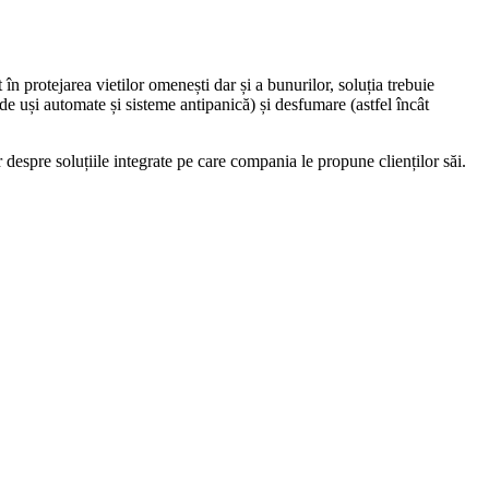
 în protejarea vietilor omenești dar și a bunurilor, soluția trebuie
 de uși automate și sisteme antipanică) și desfumare (astfel încât
re soluțiile integrate pe care compania le propune clienților săi.