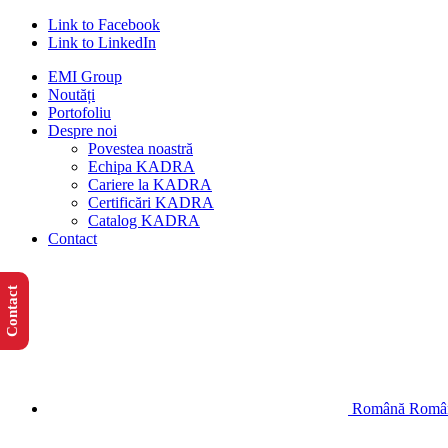
Link to Facebook
Link to LinkedIn
EMI Group
Noutăți
Portofoliu
Despre noi
Povestea noastră
Echipa KADRA
Cariere la KADRA
Certificări KADRA
Catalog KADRA
Contact
Contact
Română
Româ