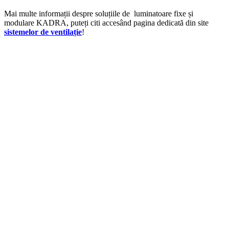
Mai multe informații despre soluțiile de luminatoare fixe și
modulare KADRA, puteți citi accesând pagina dedicată din site
sistemelor de ventilație
!