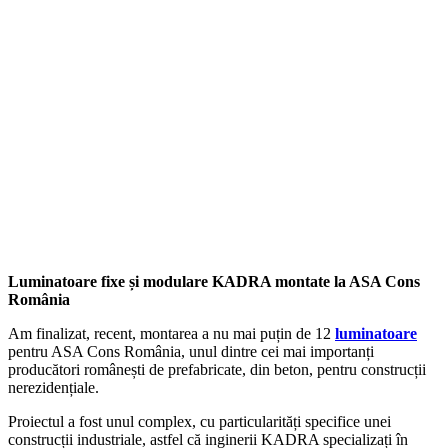
Luminatoare fixe și modulare KADRA montate la ASA Cons
România
Am finalizat, recent, montarea a nu mai puțin de 12
luminatoare
pentru ASA Cons România, unul dintre cei mai importanți
producători românești de prefabricate, din beton, pentru construcții
nerezidențiale.
Proiectul a fost unul complex, cu particularități specifice unei
construcții industriale, astfel că inginerii KADRA specializați în