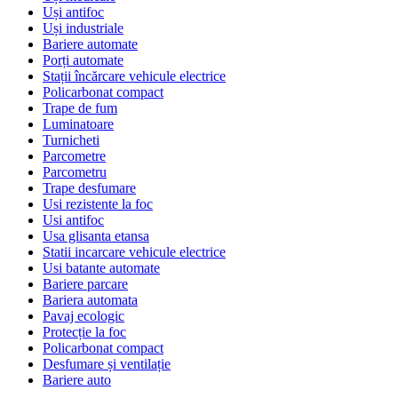
Uși antifoc
Uși industriale
Bariere automate
Porți automate
Stații încărcare vehicule electrice
Policarbonat compact
Trape de fum
Luminatoare
Turnicheti
Parcometre
Parcometru
Trape desfumare
Usi rezistente la foc
Usi antifoc
Usa glisanta etansa
Statii incarcare vehicule electrice
Usi batante automate
Bariere parcare
Bariera automata
Pavaj ecologic
Protecție la foc
Policarbonat compact
Desfumare și ventilație
Bariere auto