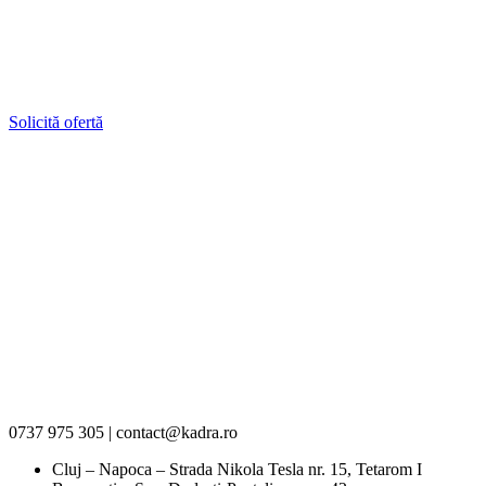
Solicită ofertă
0737 975 305 | contact@kadra.ro
Cluj – Napoca – Strada Nikola Tesla nr. 15, Tetarom I