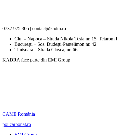
0737 975 305 | contact@kadra.ro
Cluj – Napoca – Strada Nikola Tesla nr. 15, Tetarom I
București – Sos. Dudești-Pantelimon nr. 42
Timișoara – Strada Cloșca, nr. 66
KADRA face parte din EMI Group
CAME România
policarbonat.ro
EMI Group