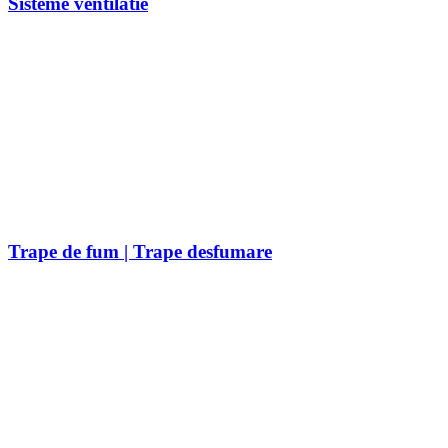
Sisteme ventilatie
Trape de fum | Trape desfumare