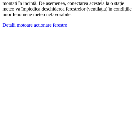
montati în incintă. De asemenea, conectarea acesteia la o stație
meteo va împiedica deschiderea ferestrelor (ventilația) în condițiile
unor fenomene meteo nefavorabile.
Detalii motoare actionare ferestre