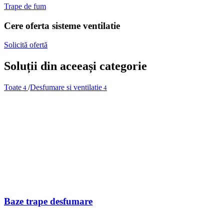
Trape de fum
Cere oferta sisteme ventilatie
Solicită ofertă
Soluții din aceeași categorie
Toate
/
Desfumare si ventilatie
4
4
Baze trape desfumare