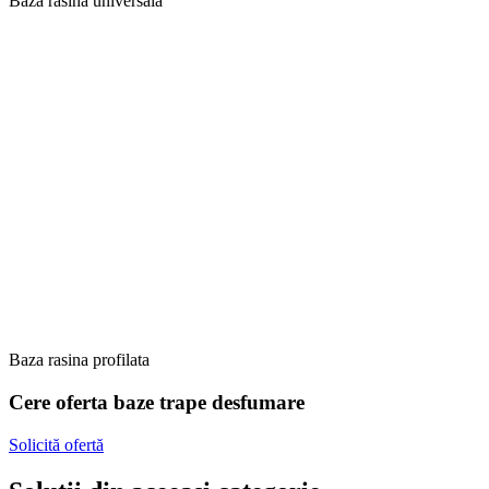
Baza rasina universala
Baza rasina profilata
Cere oferta baze trape desfumare
Solicită ofertă