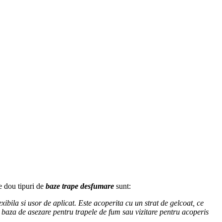
e dou tipuri de
baze trape desfumare
sunt:
xibila si usor de aplicat. Este acoperita cu un strat de gelcoat, ce
ca baza de asezare pentru trapele de fum sau vizitare pentru acoperis