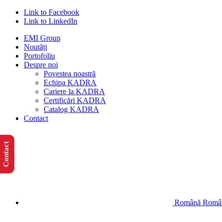
Link to Facebook
Link to LinkedIn
EMI Group
Noutăți
Portofoliu
Despre noi
Povestea noastră
Echipa KADRA
Cariere la KADRA
Certificări KADRA
Catalog KADRA
Contact
Contact
Română
Româ