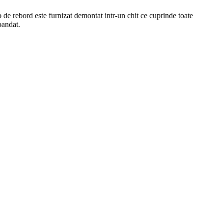
de rebord este furnizat demontat intr-un chit ce cuprinde toate
pandat.