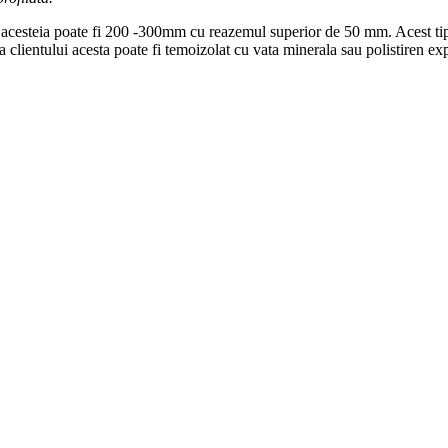
 acesteia poate fi 200 -300mm cu reazemul superior de 50 mm. Acest tip 
a clientului acesta poate fi temoizolat cu vata minerala sau polistiren ex