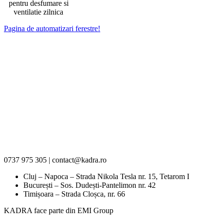
pentru desfumare si
ventilatie zilnica
Pagina de automatizari ferestre!
0737 975 305 | contact@kadra.ro
Cluj – Napoca – Strada Nikola Tesla nr. 15, Tetarom I
București – Sos. Dudești-Pantelimon nr. 42
Timișoara – Strada Cloșca, nr. 66
KADRA face parte din EMI Group