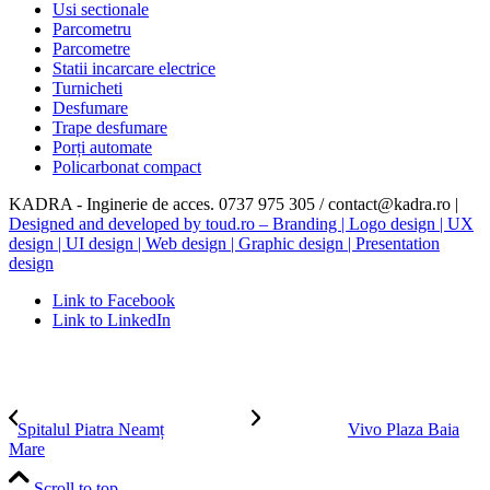
Usi sectionale
Parcometru
Parcometre
Statii incarcare electrice
Turnicheti
Desfumare
Trape desfumare
Porți automate
Policarbonat compact
KADRA - Inginerie de acces. 0737 975 305 / contact@kadra.ro |
Designed and developed by toud.ro – Branding | Logo design | UX
design | UI design | Web design | Graphic design | Presentation
design
Link to Facebook
Link to LinkedIn
Spitalul Piatra Neamț
Vivo Plaza Baia
Mare
Scroll to top