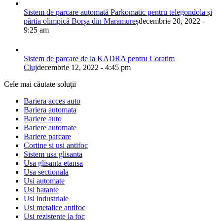
Sistem de parcare automată Parkomatic pentru telegondola și
pârtia olimpică Borșa din Maramureș
decembrie 20, 2022 -
9:25 am
Sistem de parcare de la KADRA pentru Coratim
Cluj
decembrie 12, 2022 - 4:45 pm
Cele mai căutate soluții
Bariera acces auto
Bariera automata
Bariere auto
Bariere automate
Bariere parcare
Cortine si usi antifoc
Sistem usa glisanta
Usa glisanta etansa
Usa sectionala
Usi automate
Usi batante
Usi industriale
Usi metalice antifoc
Usi rezistente la foc