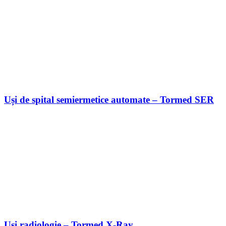
Uși de spital semiermetice automate – Tormed SER
Uși radiologie – Tormed X-Ray