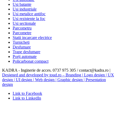
Usi batante
Usi industriale
Usi metalice antifoc
Usi rezistente la foc
Usi sectionale
Parcometru
Parcometre
Statii incarcare electrice
Turnicheti
Desfumare
Trape desfumare
Porți automate
Policarbonat compact
KADRA - Inginerie de acces. 0737 975 305 / contact@kadra.ro |
Designed and developed by toud.ro – Branding | Logo design | UX
design | UI design | Web design | Graphic design | Presentation
design
Link to Facebook
Link to LinkedIn