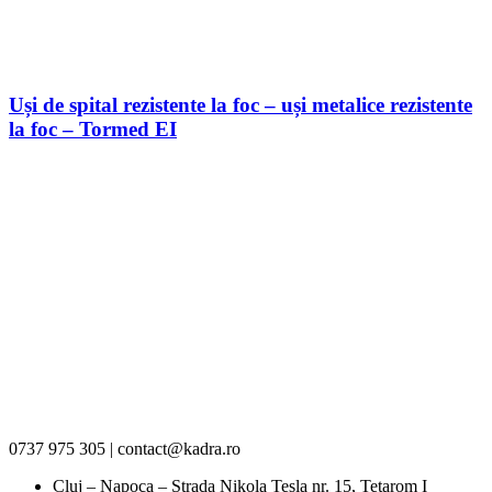
Uși de spital rezistente la foc – uși metalice rezistente
la foc – Tormed EI
0737 975 305 | contact@kadra.ro
Cluj – Napoca – Strada Nikola Tesla nr. 15, Tetarom I