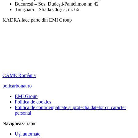
București – Sos. Dudești-Pantelimon nr. 42
Timișoara – Strada Cloșca, nr. 66
KADRA face parte din EMI Group
CAME România
policarbonat.ro
EMI Group
Politica de cookies
Politica de confidențialitate și protecția datelor cu caracter
personal
Navighează rapid
Uși automate