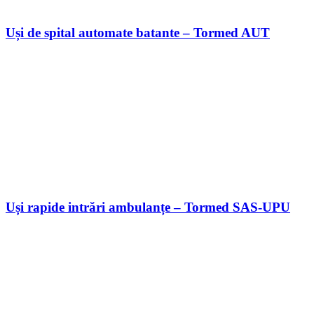
Uși de spital automate batante – Tormed AUT
Uși rapide intrări ambulanțe – Tormed SAS-UPU