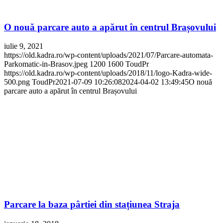
O nouă parcare auto a apărut în centrul Brașovului
iulie 9, 2021
https://old.kadra.ro/wp-content/uploads/2021/07/Parcare-automata-
Parkomatic-in-Brasov.jpeg
1200
1600
ToudPr
https://old.kadra.ro/wp-content/uploads/2018/11/logo-Kadra-wide-
500.png
ToudPr
2021-07-09 10:26:08
2024-04-02 13:49:45
O nouă
parcare auto a apărut în centrul Brașovului
Parcare la baza pârtiei din stațiunea Straja