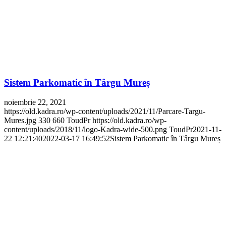
Sistem Parkomatic în Târgu Mureș
noiembrie 22, 2021
https://old.kadra.ro/wp-content/uploads/2021/11/Parcare-Targu-
Mures.jpg
330
660
ToudPr
https://old.kadra.ro/wp-
content/uploads/2018/11/logo-Kadra-wide-500.png
ToudPr
2021-11-
22 12:21:40
2022-03-17 16:49:52
Sistem Parkomatic în Târgu Mureș