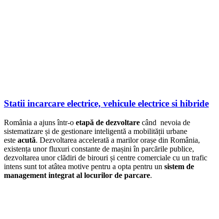
Statii incarcare electrice, vehicule electrice si hibride
România a ajuns într-o
etapă de dezvoltare
când nevoia de
sistematizare și de gestionare inteligentă a mobilității urbane
este
acută
. Dezvoltarea accelerată a marilor orașe din România,
existența unor fluxuri constante de mașini în parcările publice,
dezvoltarea unor clădiri de birouri și centre comerciale cu un trafic
intens sunt tot atâtea motive pentru a opta pentru un
sistem de
management integrat al locurilor de parcare
.