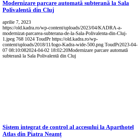
Modernizare parcare automată subterană la Sala
Polivalentă din Cluj
aprilie 7, 2023
https://old.kadra.ro/wp-content/uploads/2023/04/KADRA-a-
modernizat-parcarea-subterana-de-la-Sala-Polivalenta-din-Cluj-
1.jpeg
768
1024
ToudPr
https://old.kadra.ro/wp-
content/uploads/2018/11/logo-Kadra-wide-500.png
ToudPr
2023-04-
07 08:10:08
2024-04-02 18:02:20
Modernizare parcare automată
subterană la Sala Polivalentă din Cluj
Sistem integrat de control al accesului la Aparthotel
Atlas din Piatra Neamț