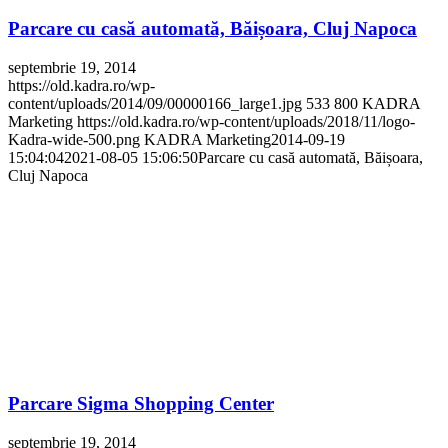
Parcare cu casă automată, Băișoara, Cluj Napoca
septembrie 19, 2014
https://old.kadra.ro/wp-
content/uploads/2014/09/00000166_large1.jpg
533
800
KADRA
Marketing
https://old.kadra.ro/wp-content/uploads/2018/11/logo-
Kadra-wide-500.png
KADRA Marketing
2014-09-19
15:04:04
2021-08-05 15:06:50
Parcare cu casă automată, Băișoara,
Cluj Napoca
Parcare Sigma Shopping Center
septembrie 19, 2014