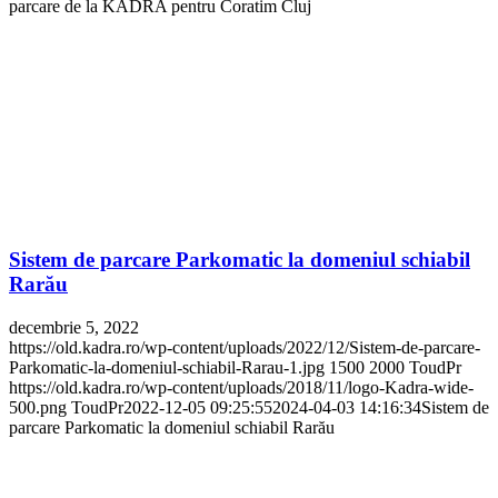
parcare de la KADRA pentru Coratim Cluj
Sistem de parcare Parkomatic la domeniul schiabil
Rarău
decembrie 5, 2022
https://old.kadra.ro/wp-content/uploads/2022/12/Sistem-de-parcare-
Parkomatic-la-domeniul-schiabil-Rarau-1.jpg
1500
2000
ToudPr
https://old.kadra.ro/wp-content/uploads/2018/11/logo-Kadra-wide-
500.png
ToudPr
2022-12-05 09:25:55
2024-04-03 14:16:34
Sistem de
parcare Parkomatic la domeniul schiabil Rarău