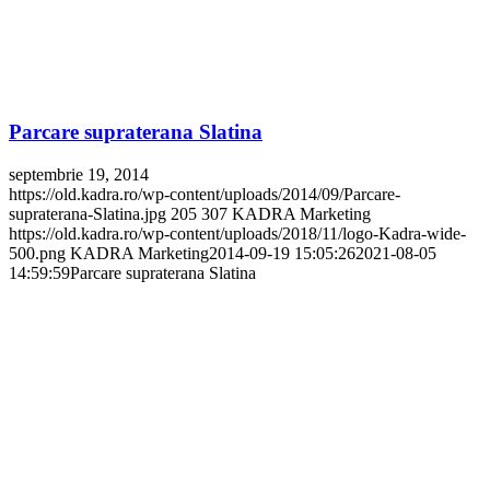
Parcare supraterana Slatina
septembrie 19, 2014
https://old.kadra.ro/wp-content/uploads/2014/09/Parcare-
supraterana-Slatina.jpg
205
307
KADRA Marketing
https://old.kadra.ro/wp-content/uploads/2018/11/logo-Kadra-wide-
500.png
KADRA Marketing
2014-09-19 15:05:26
2021-08-05
14:59:59
Parcare supraterana Slatina