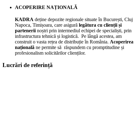
ACOPERIRE NAȚIONALĂ
KADRA
deține depozite regionale situate în București, Cluj
Napoca, Timișoara, care asigură
legătura cu clienții și
partenerii
noștri prin intermediul echipei de specialiști, prin
infrastructura tehnică și logistică. Pe lângă acestea, am
construit o vasta rețea de distribuție în România.
Acoperirea
națională
ne permite să răspundem cu promptitudine și
profesionalism solicitărilor clienților.
Lucrări de referință