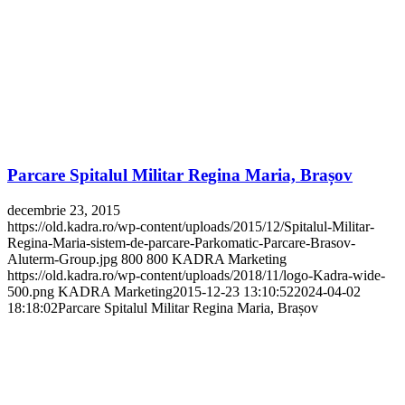
Parcare Spitalul Militar Regina Maria, Brașov
decembrie 23, 2015
https://old.kadra.ro/wp-content/uploads/2015/12/Spitalul-Militar-
Regina-Maria-sistem-de-parcare-Parkomatic-Parcare-Brasov-
Aluterm-Group.jpg
800
800
KADRA Marketing
https://old.kadra.ro/wp-content/uploads/2018/11/logo-Kadra-wide-
500.png
KADRA Marketing
2015-12-23 13:10:52
2024-04-02
18:18:02
Parcare Spitalul Militar Regina Maria, Brașov