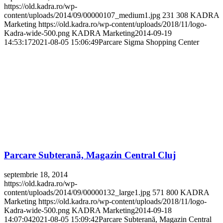
https://old.kadra.ro/wp-
content/uploads/2014/09/00000107_medium1.jpg
231
308
KADRA
Marketing
https://old.kadra.ro/wp-content/uploads/2018/11/logo-
Kadra-wide-500.png
KADRA Marketing
2014-09-19
14:53:17
2021-08-05 15:06:49
Parcare Sigma Shopping Center
Parcare Subterană, Magazin Central Cluj
septembrie 18, 2014
https://old.kadra.ro/wp-
content/uploads/2014/09/00000132_large1.jpg
571
800
KADRA
Marketing
https://old.kadra.ro/wp-content/uploads/2018/11/logo-
Kadra-wide-500.png
KADRA Marketing
2014-09-18
14:07:04
2021-08-05 15:09:42
Parcare Subterană, Magazin Central