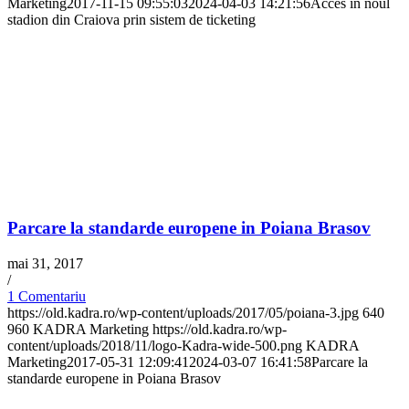
Marketing
2017-11-15 09:55:03
2024-04-03 14:21:56
Acces în noul
stadion din Craiova prin sistem de ticketing
Parcare la standarde europene in Poiana Brasov
mai 31, 2017
/
1 Comentariu
https://old.kadra.ro/wp-content/uploads/2017/05/poiana-3.jpg
640
960
KADRA Marketing
https://old.kadra.ro/wp-
content/uploads/2018/11/logo-Kadra-wide-500.png
KADRA
Marketing
2017-05-31 12:09:41
2024-03-07 16:41:58
Parcare la
standarde europene in Poiana Brasov