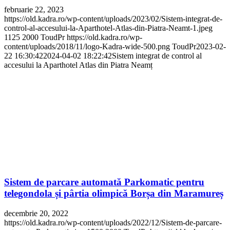
februarie 22, 2023
https://old.kadra.ro/wp-content/uploads/2023/02/Sistem-integrat-de-
control-al-accesului-la-Aparthotel-Atlas-din-Piatra-Neamt-1.jpeg
1125
2000
ToudPr
https://old.kadra.ro/wp-
content/uploads/2018/11/logo-Kadra-wide-500.png
ToudPr
2023-02-
22 16:30:42
2024-04-02 18:22:42
Sistem integrat de control al
accesului la Aparthotel Atlas din Piatra Neamț
Sistem de parcare automată Parkomatic pentru
telegondola și pârtia olimpică Borșa din Maramureș
decembrie 20, 2022
https://old.kadra.ro/wp-content/uploads/2022/12/Sistem-de-parcare-