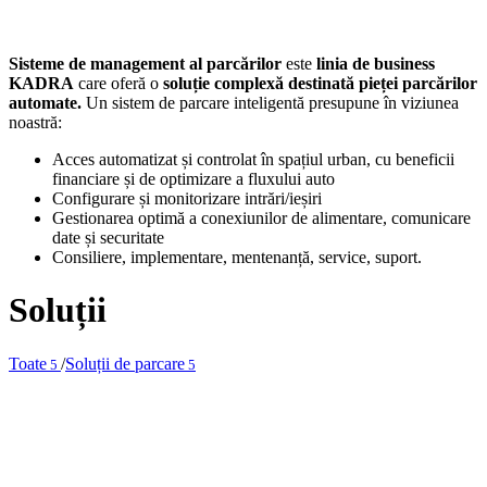
Sisteme de management al parcărilor
este
linia de business
KADRA
care oferă o
soluție complexă destinată pieței parcărilor
automate.
Un sistem de parcare inteligentă presupune în viziunea
noastră:
Acces automatizat și controlat în spațiul urban, cu beneficii
financiare și de optimizare a fluxului auto
Configurare și monitorizare intrări/ieșiri
Gestionarea optimă a conexiunilor de alimentare, comunicare
date și securitate
Consiliere, implementare, mentenanță, service, suport.
Soluții
Toate
/
Soluții de parcare
5
5