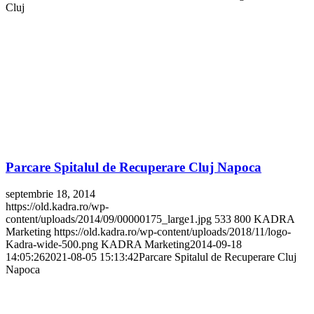
Cluj
Parcare Spitalul de Recuperare Cluj Napoca
septembrie 18, 2014
https://old.kadra.ro/wp-
content/uploads/2014/09/00000175_large1.jpg
533
800
KADRA
Marketing
https://old.kadra.ro/wp-content/uploads/2018/11/logo-
Kadra-wide-500.png
KADRA Marketing
2014-09-18
14:05:26
2021-08-05 15:13:42
Parcare Spitalul de Recuperare Cluj
Napoca