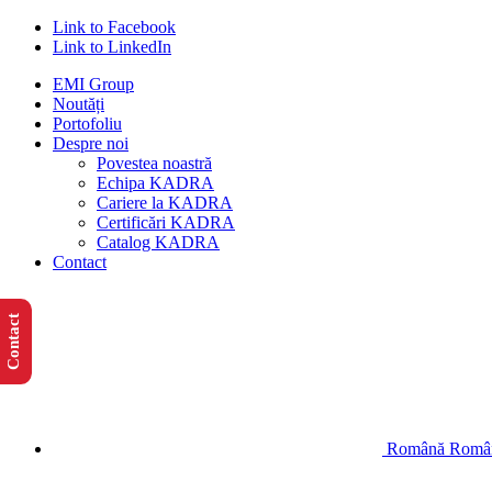
Link to Facebook
Link to LinkedIn
EMI Group
Noutăți
Portofoliu
Despre noi
Povestea noastră
Echipa KADRA
Cariere la KADRA
Certificări KADRA
Catalog KADRA
Contact
Contact
Română
Româ